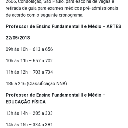
2606, Consolação, São Paulo, para escolha de vagas e
retirada de guia para exames médicos pré-admissionais
de acordo com o seguinte cronograma:
Professor de Ensino Fundamental II e Médio – ARTES
22/05/2018
09h às 10h – 613 a 656
10h às 11h – 657 a 702
11h às 12h – 703 a 734
186 a 216 (Classificação NNA)
Professor de Ensino Fundamental II e Médio –
EDUCAÇÃO FÍSICA
13h às 14h – 285 a 333
14h às 15h – 334 a 381