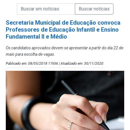
Campo de Busca de informações
Enviar a Busca de Notícias
Campo de Busca de Notícias
Secretaria Municipal de Educação convoca
Professores de Educação Infantil e Ensino
Fundamental II e Médio
Os candidatos aprovados devem se apresentar a partir do dia 22 de
maio para escolha de vagas.
Publicado em: 08/05/2018 11h36 | Atualizado em: 30/11/2020