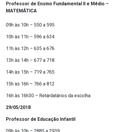
Professor de Ensino Fundamental II e Médio –
MATEMÁTICA
09h às 10h – 550 a 595
10h às 11h – 596 a 634
11h às 12h – 635 a 676
13h às 14h – 677 a 718
14h às 15h – 719 a 765
15h às 16h – 766 a 812
16h às 16h30 – Retardatários da escolha
29/05/2018
Professor de Educação Infantil
09h às 10h – 2885 a 2939