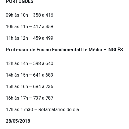
PORTUGUÊS
09h às 10h – 358 a 416
10h às 11h – 417 a 458
11h às 12h – 459 a 499
Professor de Ensino Fundamental II e Médio – INGLÊS
13h às 14h – 598 a 640
14h às 15h – 641 a 683
15h às 16h – 684 a 736
16h às 17h – 737 a 787
17h às 17h30 – Retardatários do dia
28/05/2018