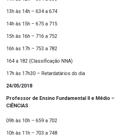
13h às 14h – 634 a 674
14h às 15h – 675 a 715
15h às 16h – 716 a 752
16h às 17h – 753 a 782
164 a 182 (Classificação NNA)
17h às 17h30 – Retardatários do dia
24/05/2018
Professor de Ensino Fundamental II e Médio –
CIÊNCIAS
09h às 10h – 659 a 702
10h às 11h – 703 a 748