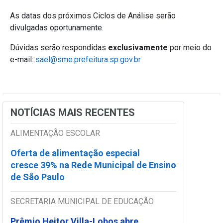
As datas dos próximos Ciclos de Análise serão
divulgadas oportunamente.
Dúvidas serão respondidas
exclusivamente
por meio do
e-mail:
sael@sme.prefeitura.sp.gov.br
NOTÍCIAS MAIS RECENTES
ALIMENTAÇÃO ESCOLAR
Oferta de alimentação especial
cresce 39% na Rede Municipal de Ensino
de São Paulo
SECRETARIA MUNICIPAL DE EDUCAÇÃO
Prêmio Heitor Villa-Lobos abre