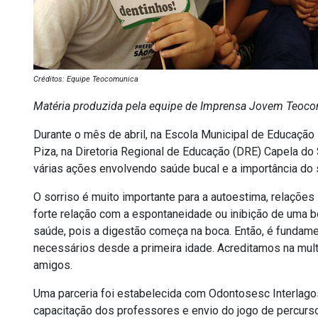
Créditos: Equipe Teocomunica
Matéria produzida pela equipe de Imprensa Jovem Teoco
Durante o mês de abril, na Escola Municipal de Educaç
Piza, na Diretoria Regional de Educação (DRE) Capela do 
várias ações envolvendo saúde bucal e a importância do 
O sorriso é muito importante para a autoestima, relaçõ
forte relação com a espontaneidade ou inibição de uma boa
saúde, pois a digestão começa na boca. Então, é fundame
necessários desde a primeira idade. Acreditamos na mul
amigos.
Uma parceria foi estabelecida com Odontosesc Interlago
capacitação dos professores e envio do jogo de percurso