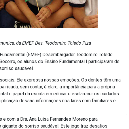
munica, da EMEF Des. Teodomiro Toledo Piza
ão Fundamental (EMEF) Desembargador Teodomiro Toledo
Socorro, os alunos do Ensino Fundamental I participaram de
sorriso saudável.
es sociais. Ele expressa nossas emoções. Os dentes têm uma
 risada, sem contar, é claro, a importância para a própria
ntal o papel da escola em educar e esclarecer os cuidados
tiplicação dessas informações nos lares com familiares e
s e com a Dra. Ana Luisa Fernandes Moreno para
 gigante do sorriso saudável. Este jogo traz desafios