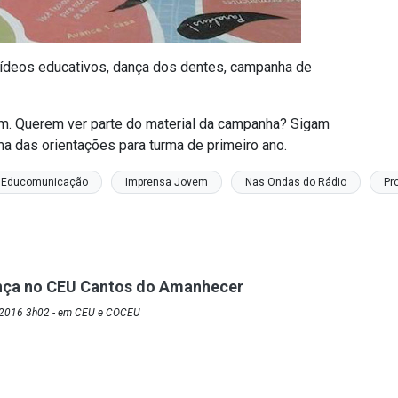
 vídeos educativos, dança dos dentes, campanha de
m. Querem ver parte do material da campanha? Sigam
a das orientações para turma de primeiro ano.
Educomunicação
Imprensa Jovem
Nas Ondas do Rádio
Pr
nça no CEU Cantos do Amanhecer
/2016 3h02 - em CEU e COCEU