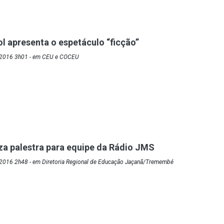
ol apresenta o espetáculo “ficção”
/2016 3h01 - em CEU e COCEU
iza palestra para equipe da Rádio JMS
2016 2h48 - em Diretoria Regional de Educação Jaçanã/Tremembé