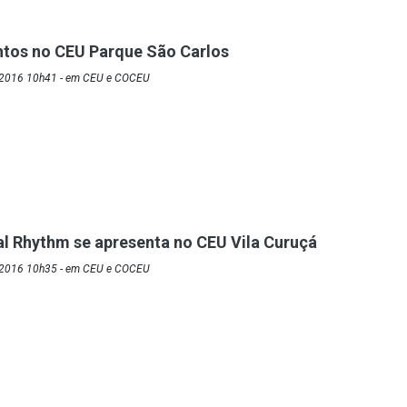
ntos no CEU Parque São Carlos
/2016 10h41 - em CEU e COCEU
al Rhythm se apresenta no CEU Vila Curuçá
/2016 10h35 - em CEU e COCEU