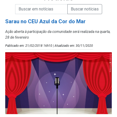
Campo de Busca de informações
Enviar a Busca de Notícias
Campo de Busca de Notícias
Sarau no CEU Azul da Cor do Mar
Ação aberta à participação da comunidade será realizada na quarta,
28 de fevereiro
Publicado em: 21/02/2018 16h10 | Atualizado em: 30/11/2020