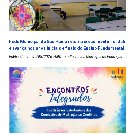
Rede Municipal de São Paulo retoma crescimento no Ideb
e avança nos anos iniciais e finais do Ensino Fundamental
Publicado em: 05/08/2026 7h00 - em Secretaria Municipal de Educação