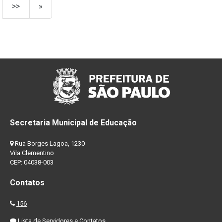
>>
»
Secretaria Municipal de Educação
Rua Borges Lagoa, 1230
Vila Clementino
CEP: 04038-003
Contatos
156
Lista de Servidores e Contatos