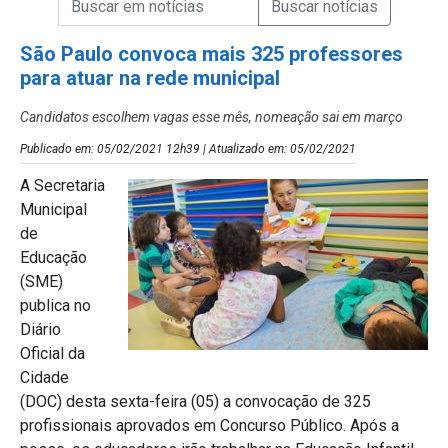
Campo de Busca de Notícias
São Paulo convoca mais 325 professores
para atuar na rede municipal
Candidatos escolhem vagas esse mês, nomeação sai em março
Publicado em: 05/02/2021 12h39 | Atualizado em: 05/02/2021
A Secretaria
Municipal
de
Educação
(SME)
publica no
Diário
Oficial da
Cidade
(DOC) desta sexta-feira (05) a convocação de 325
profissionais aprovados em Concurso Público. Após a