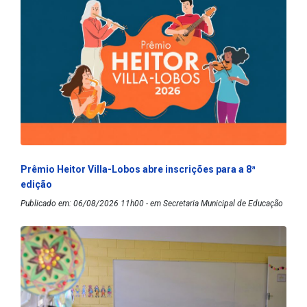
Prêmio Heitor Villa-Lobos abre inscrições para a 8ª
edição
Publicado em: 06/08/2026 11h00 - em Secretaria Municipal de Educação