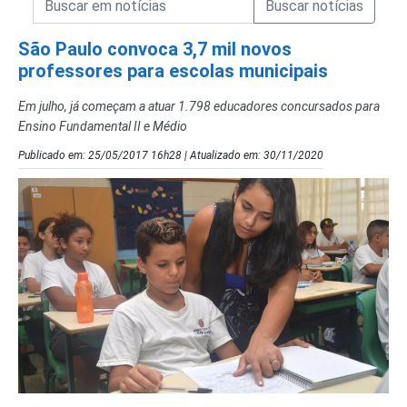
Campo de Busca de Notícias
São Paulo convoca 3,7 mil novos
professores para escolas municipais
Em julho, já começam a atuar 1.798 educadores concursados para
Ensino Fundamental II e Médio
Publicado em: 25/05/2017 16h28 | Atualizado em: 30/11/2020