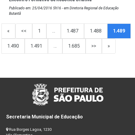
Publicado em: 25/04/2016 5h16 - em Diretoria Regional de Educação
Butantã
«
<<
1
…
1.487
1.488
1.489
1.490
1.491
…
1.685
>>
»
Secretaria Municipal de Educação
Rua Borges Lagoa, 1230