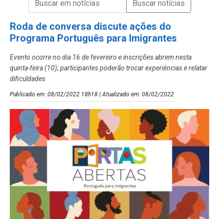
Campo de Busca de Notícias
Roda de conversa discute ações do
Programa Português para Imigrantes
Evento ocorre no dia 16 de fevereiro e inscrições abrem nesta
quinta-feira (10); participantes poderão trocar experiências e relatar
dificuldades
Publicado em: 08/02/2022 18h18 | Atualizado em: 08/02/2022