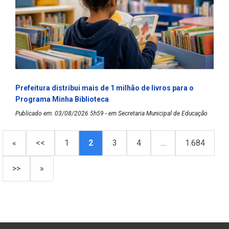
Prefeitura distribui mais de 1 milhão de livros para o
Programa Minha Biblioteca
Publicado em: 03/08/2026 5h59 - em Secretaria Municipal de Educação
«
<<
1
2
3
4
…
1.684
>>
»