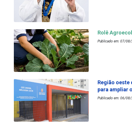
Rolê Agroecol
Publicado em: 07/08/
Região oeste 
para ampliar 
Publicado em: 06/08/2