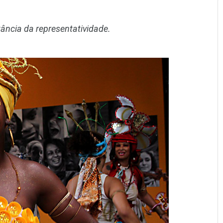
ncia da representatividade.