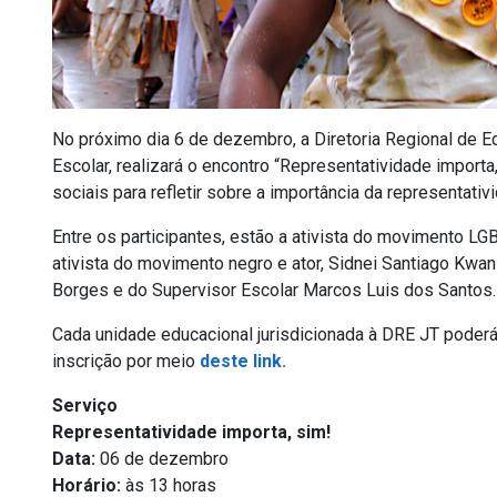
No próximo dia 6 de dezembro, a Diretoria Regional de
Escolar, realizará o encontro “Representatividade import
sociais para refletir sobre a importância da representativ
Entre os participantes, estão a ativista do movimento LGBT
ativista do movimento negro e ator, Sidnei Santiago Kwanz
Borges e do Supervisor Escolar Marcos Luis dos Santos.
Cada unidade educacional jurisdicionada à DRE JT poderá 
inscrição por meio
deste link.
Serviço
Representatividade importa, sim!
Data:
06 de dezembro
Horário:
às 13 horas