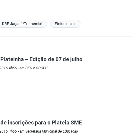
DRE Jaçanã/Tremembé
Étnico-racial
Plateinha – Edição de 07 de julho
/2016 4h56 - em CEU e COCEU
de inscrições para o Plateia SME
2016 4h56 - em Secretaria Municipal de Educação