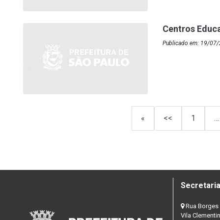
Centros Educa
Publicado em: 19/07/
«
<<
1
…
Secretaria
Rua Borges 
Vila Clementi