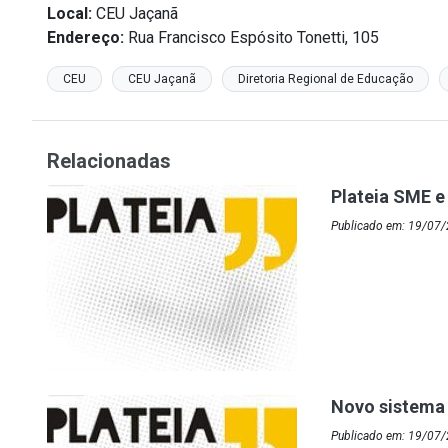
Local:
CEU Jaçanã
Endereço:
Rua Francisco Espósito Tonetti, 105
CEU
CEU Jaçanã
Diretoria Regional de Educação
Relacionadas
Plateia SME e 
Publicado em: 19/07
Novo sistema 
Publicado em: 19/07/