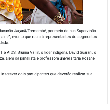
 Educação Jaçanã/Tremembé, por meio de sua Supervisão
a, sim!”, evento que reunirá representantes de segmentos
idade.
 e AIDS, Brunna Vallin, o líder indígena, David Guarani, o
a, além da jornalista e professora universitária Rosane
inscrever dois participantes que deverão realizar sua