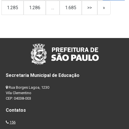
1.285
1.286
…
1.685
>>
»
Secretaria Municipal de Educação
Rua Borges Lagoa, 1230
Vila Clementino
CEP: 04038-003
Contatos
156