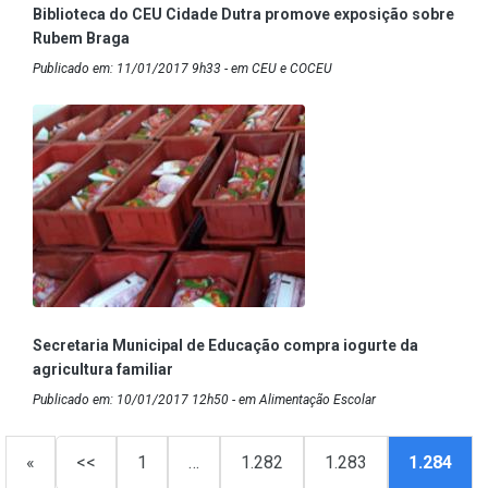
Biblioteca do CEU Cidade Dutra promove exposição sobre
Rubem Braga
Publicado em: 11/01/2017 9h33 - em CEU e COCEU
Secretaria Municipal de Educação compra iogurte da
agricultura familiar
Publicado em: 10/01/2017 12h50 - em Alimentação Escolar
«
<<
1
…
1.282
1.283
1.284