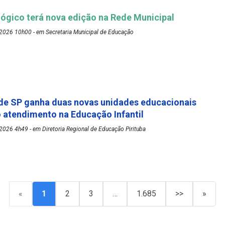
ógico terá nova edição na Rede Municipal
2026 10h00 - em Secretaria Municipal de Educação
de SP ganha duas novas unidades educacionais
o atendimento na Educação Infantil
026 4h49 - em Diretoria Regional de Educação Pirituba
«
1
2
3
…
1.685
>>
»