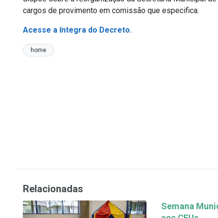
cargos de provimento em comissão que especifica.
Acesse a íntegra do Decreto.
home
Relacionadas
Semana Munici
aos CEUs