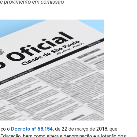
 de provimento em comissão
arço o
Decreto nº 58.154
,
de 22 de março de 2018, que
e Educação, bem como altera a denominação e a lotação dos