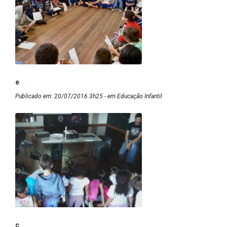
e
Publicado em: 20/07/2016 3h25 - em Educação Infantil
c