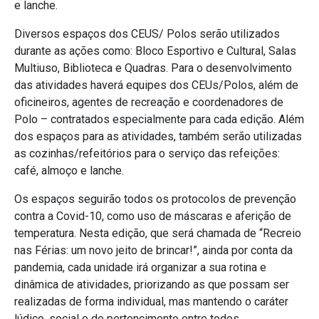
e lanche.
Diversos espaços dos CEUS/ Polos serão utilizados
durante as ações como: Bloco Esportivo e Cultural, Salas
Multiuso, Biblioteca e Quadras. Para o desenvolvimento
das atividades haverá equipes dos CEUs/Polos, além de
oficineiros, agentes de recreação e coordenadores de
Polo – contratados especialmente para cada edição. Além
dos espaços para as atividades, também serão utilizadas
as cozinhas/refeitórios para o serviço das refeições:
café, almoço e lanche.
Os espaços seguirão todos os protocolos de prevenção
contra a Covid-10, como uso de máscaras e aferição de
temperatura. Nesta edição, que será chamada de “Recreio
nas Férias: um novo jeito de brincar!”, ainda por conta da
pandemia, cada unidade irá organizar a sua rotina e
dinâmica de atividades, priorizando as que possam ser
realizadas de forma individual, mas mantendo o caráter
lúdico, social e de pertencimento entre todos.