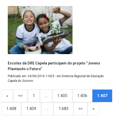
Escolas da DRE Capela participam do projeto “Jovens
Plantando o Futuro”
Publicado em: 24/06/2016 11h23 - em Diretoria Regional de Educação
Capela do Socorro
«
<<
1
…
1.405
1.406
1.407
1.408
1.409
…
1.683
>>
»