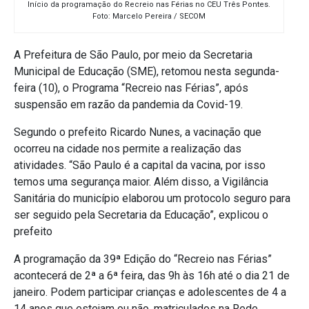
Início da programação do Recreio nas Férias no CEU Três Pontes.
Foto: Marcelo Pereira / SECOM
A Prefeitura de São Paulo, por meio da Secretaria
Municipal de Educação (SME), retomou nesta segunda-
feira (10), o Programa “Recreio nas Férias”, após
suspensão em razão da pandemia da Covid-19.
Segundo o prefeito Ricardo Nunes, a vacinação que
ocorreu na cidade nos permite a realização das
atividades. “São Paulo é a capital da vacina, por isso
temos uma segurança maior. Além disso, a Vigilância
Sanitária do município elaborou um protocolo seguro para
ser seguido pela Secretaria da Educação”, explicou o
prefeito
A programação da 39ª Edição do “Recreio nas Férias”
acontecerá de 2ª a 6ª feira, das 9h às 16h até o dia 21 de
janeiro. Podem participar crianças e adolescentes de 4 a
14 anos que estejam ou não, matriculados na Rede