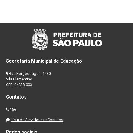
Secretaria Municipal de Educação
Rua Borges Lagoa, 1230
Vila Clementino
CEP: 04038-003
Contatos
156
Lista de Servidores e Contatos
Redes sociais