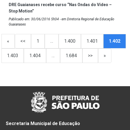
DRE Guaianases recebe curso “Nas Ondas do Vídeo –
Stop Motion”
Publicado em: 30/06/2016 5h34 - em Diretoria Regional de Educação
Guaianases
«
<<
1
…
1.400
1.401
1.402
1.403
1.404
…
1.684
>>
»
Secretaria Municipal de Educação