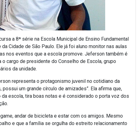
ursa a 8ª série na Escola Municipal de Ensino Fundamental
e da Cidade de São Paulo. Ele já foi aluno monitor nas aulas
nias nos eventos que a escola promove. Jeferson também é
pa o cargo de presidente do Conselho de Escola, grupo
ários da unidade.
erson representa o protagonismo juvenil no cotidiano da
 possui um grande círculo de amizades”. Ela afirma que,
o da escola, tira boas notas e é considerado o porta voz dos
ção.
ogame, andar de bicicleta e estar com os amigos. Mesmo
alho e que a família se orgulha do estreito relacionamento