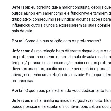
Jeferson:
eu acredito que a maior conquista, depois que 
outros alunos em saber como ele funcionava e também dem
grupo ativo, conseguimos reivindicar algumas ações para
influenciou outros alunos a expressarem as suas opiniõe
sala de aula.
Portal:
Como é a sua relação com os professores?
Jeferson:
é uma relação bem diferente daquela que os 
os professores somente dentro da sala de aula e nada mai
tempo, já possuo uma aproximação maior com os profess
diversos assuntos, auxilio no que é necessário e posso
ativos, que tenho uma relação de amizade. Sinto que ele
profissionais.
Portal:
O que seus pais acham de você dedicar tanto tem
Jeferson:
minha família no início não gostava muito. Ele
poucos passaram a aceitar e incentivar, pois sabem que 