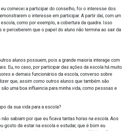
eu comecei a participar do conselho, foi o interesse dos
onstrarem o interesse em participar. A partir daí, com um
 escola, como por exemplo, a cobertura da quadra. Isso
s e perceberem que o papel do aluno não termina ao sair da
outros alunos possuem, pois a grande maioria interage com
s. Eu, no caso, por participar das ações da escola há muito
ores e demais funcionários da escola, converso sobre
 dizer que, assim como outros alunos que também são
s são uma boa influencia para minha vida, como pessoas e
po da sua vida para a escola?
s não sabiam por que eu ficava tantas horas na escola. Aos
eu gosto de estar na escola e estudar, que é bom eu