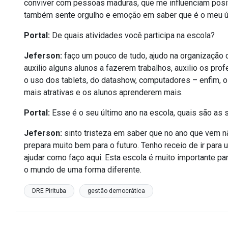
conviver com pessoas maduras, que me influenciam posit
também sente orgulho e emoção em saber que é o meu úl
Portal:
De quais atividades você participa na escola?
Jeferson:
faço um pouco de tudo, ajudo na organização
auxilio alguns alunos a fazerem trabalhos, auxilio os pr
o uso dos tablets, do datashow, computadores – enfim, o
mais atrativas e os alunos aprenderem mais.
Portal:
Esse é o seu último ano na escola, quais são as 
Jeferson:
sinto tristeza em saber que no ano que vem n
prepara muito bem para o futuro. Tenho receio de ir par
ajudar como faço aqui. Esta escola é muito importante 
o mundo de uma forma diferente.
DRE Pirituba
gestão democrática