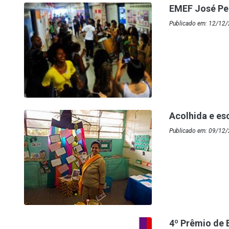
EMEF José Peg
Publicado em: 12/12/
Acolhida e es
Publicado em: 09/12
4º Prêmio de