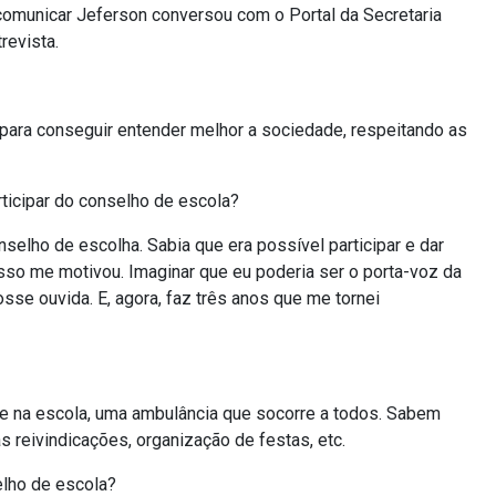
comunicar Jeferson conversou com o Portal da Secretaria
revista.
para conseguir entender melhor a sociedade, respeitando as
ticipar do conselho de escola?
selho de escolha. Sabia que era possível participar e dar
sso me motivou. Imaginar que eu poderia ser o porta-voz da
sse ouvida. E, agora, faz três anos que me tornei
 na escola, uma ambulância que socorre a todos. Sabem
reivindicações, organização de festas, etc.
elho de escola?