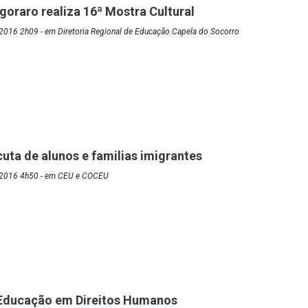
oraro realiza 16ª Mostra Cultural
2016 2h09 - em Diretoria Regional de Educação Capela do Socorro
cuta de alunos e familias imigrantes
/2016 4h50 - em CEU e COCEU
 Educação em Direitos Humanos