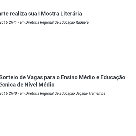
te realiza sua I Mostra Literária
016 2h41 - em Diretoria Regional de Educação Itaquera
Sorteio de Vagas para o Ensino Médio e Educação
Técnica de Nível Médio
2016 2h40 - em Diretoria Regional de Educação Jaçanã/Tremembé