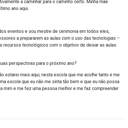
ivamente a caminhar para o caminho certo. Minha mãe
timo ano aqui.
 dos eventos e sou mestre de cerimonia em todos eles,
ofessores a prepararem as aulas com o uso das tecnologias –
s recursos tecnológicos com o objetivo de deixar as aulas
suas perspectivas para o próximo ano?
ão estarei mais aqui, nesta escola que me acolhe tanto e me
a uma escola que eu não me sinta tão bem e que eu não possa
para mim e me fez uma pessoa melhor e me faz compreender