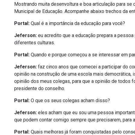
Mostrando muita desenvoltura e boa articulação para se 
Municipal de Educação. Acompanhe abaixo trechos da ent
Portal:
Qual é a importância da educação para você?
Jeferson:
eu acredito que a educação prepara a pessoa 
diferentes culturas.
Portal:
Quando e porque começou a se interessar em par
Jeferson:
faz cinco anos que comecei a participar do con
opinião na construção de uma escola mais democrática, i
opinião dos meus colegas, para que a opinião de todos fo
presidente do conselho.
Portal:
O que os seus colegas acham disso?
Jeferson:
eles acham que eu sou uma pessoa importante
que podem contar comigo sempre que precisarem, para as 
Portal:
Quais melhoras já foram conquistadas pelo cons