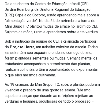
Os estudantes do Centro de Educação Infantil (CEI)
Jardim Reimberg, da Diretoria Regional de Educação
(DRE) Capela do Socorro, estão aprendendo mais sobre a
“alimentação verde”. No dia 24 de setembro, a turma do
Mini Grupo II C plantou mudas de alface no jardim do CEI.
Sujaram as mãos, riram e aprenderam sobre esta verdura.
Sob a instrução da equipe do CEI, a criançada participou
do
Projeto Horta
, um trabalho coletivo da escola. Todas
as salas têm seu espacinho onde, no começo do ano,
foram plantadas sementes ou mudas. Semanalmente, os
estudantes acompanham o crescimento das plantas,
realizam colheitas e têm a oportunidade de experimentar
o que eles mesmos cultivaram.
As 19 crianças do Mini Grupo II C, após o plantio, puderam
vivenciar o preparo de uma gostosa salada. “Mesmo
aquelas crianças que durante as refeições rejeitam as
verduras e legumes, orgulhosas de todo o processo –