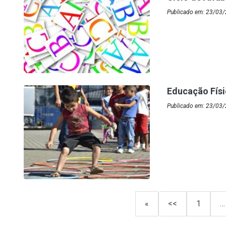
Publicado em: 23/03/
Educação Físi
Publicado em: 23/03/
«
<<
1
…