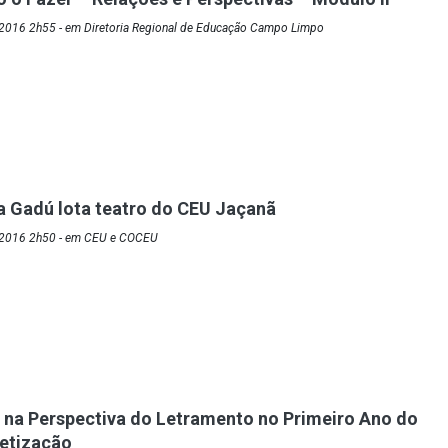
2016 2h55 - em Diretoria Regional de Educação Campo Limpo
 Gadú lota teatro do CEU Jaçanã
/2016 2h50 - em CEU e COCEU
 na Perspectiva do Letramento no Primeiro Ano do
betização