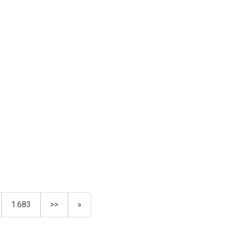
1.683
>>
»