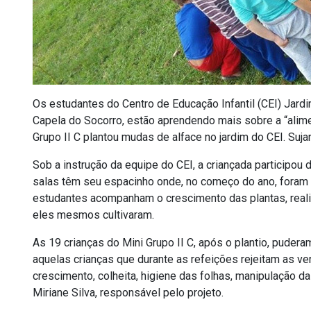
Os estudantes do Centro de Educação Infantil (CEI) Jard
Capela do Socorro, estão aprendendo mais sobre a “alime
Grupo II C plantou mudas de alface no jardim do CEI. Suj
Sob a instrução da equipe do CEI, a criançada participou 
salas têm seu espacinho onde, no começo do ano, fora
estudantes acompanham o crescimento das plantas, reali
eles mesmos cultivaram.
As 19 crianças do Mini Grupo II C, após o plantio, pude
aquelas crianças que durante as refeições rejeitam as ve
crescimento, colheita, higiene das folhas, manipulação d
Miriane Silva, responsável pelo projeto.