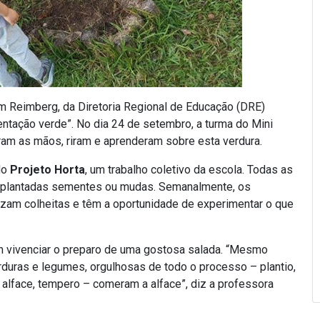
im Reimberg, da Diretoria Regional de Educação (DRE)
ntação verde”. No dia 24 de setembro, a turma do Mini
aram as mãos, riram e aprenderam sobre esta verdura.
do
Projeto Horta
, um trabalho coletivo da escola. Todas as
m plantadas sementes ou mudas. Semanalmente, os
zam colheitas e têm a oportunidade de experimentar o que
ram vivenciar o preparo de uma gostosa salada. “Mesmo
rduras e legumes, orgulhosas de todo o processo – plantio,
a alface, tempero – comeram a alface”, diz a professora