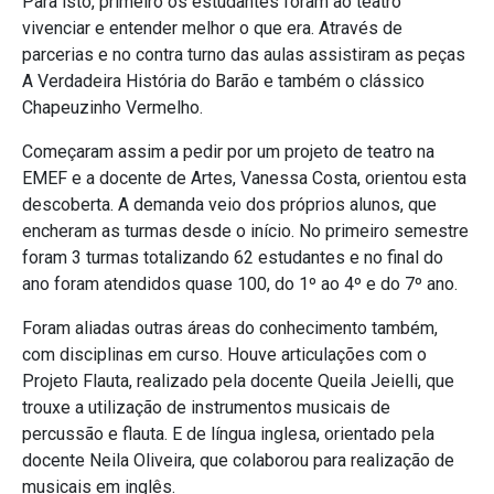
Para isto, primeiro os estudantes foram ao teatro
vivenciar e entender melhor o que era. Através de
parcerias e no contra turno das aulas assistiram as peças
A Verdadeira História do Barão e também o clássico
Chapeuzinho Vermelho.
Começaram assim a pedir por um projeto de teatro na
EMEF e a docente de Artes, Vanessa Costa, orientou esta
descoberta. A demanda veio dos próprios alunos, que
encheram as turmas desde o início. No primeiro semestre
foram 3 turmas totalizando 62 estudantes e no final do
ano foram atendidos quase 100, do 1º ao 4º e do 7º ano.
Foram aliadas outras áreas do conhecimento também,
com disciplinas em curso. Houve articulações com o
Projeto Flauta, realizado pela docente Queila Jeielli, que
trouxe a utilização de instrumentos musicais de
percussão e flauta. E de língua inglesa, orientado pela
docente Neila Oliveira, que colaborou para realização de
musicais em inglês.