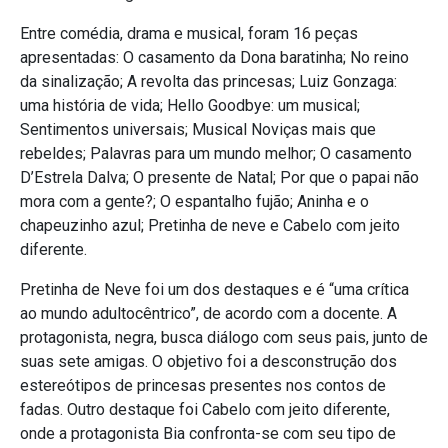
Entre comédia, drama e musical, foram 16 peças
apresentadas: O casamento da Dona baratinha; No reino
da sinalização; A revolta das princesas; Luiz Gonzaga:
uma história de vida; Hello Goodbye: um musical;
Sentimentos universais; Musical Noviças mais que
rebeldes; Palavras para um mundo melhor; O casamento
D’Estrela Dalva; O presente de Natal; Por que o papai não
mora com a gente?; O espantalho fujão; Aninha e o
chapeuzinho azul; Pretinha de neve e Cabelo com jeito
diferente.
Pretinha de Neve foi um dos destaques e é “uma crítica
ao mundo adultocêntrico”, de acordo com a docente. A
protagonista, negra, busca diálogo com seus pais, junto de
suas sete amigas. O objetivo foi a desconstrução dos
estereótipos de princesas presentes nos contos de
fadas. Outro destaque foi Cabelo com jeito diferente,
onde a protagonista Bia confronta-se com seu tipo de