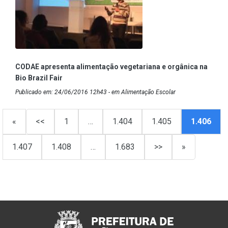
CODAE apresenta alimentação vegetariana e orgânica na
Bio Brazil Fair
Publicado em: 24/06/2016 12h43 - em Alimentação Escolar
«
<<
1
…
1.404
1.405
1.406
1.407
1.408
…
1.683
>>
»