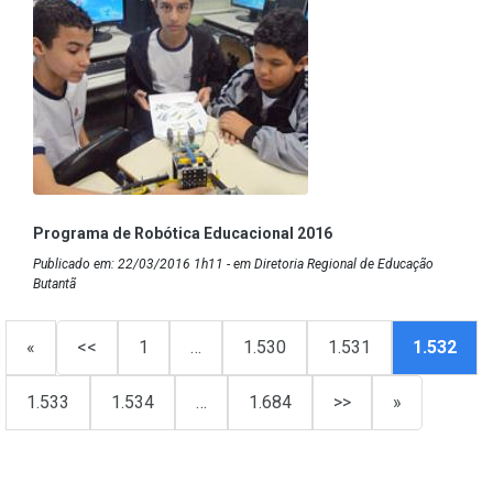
Programa de Robótica Educacional 2016
Publicado em: 22/03/2016 1h11 - em Diretoria Regional de Educação
Butantã
«
<<
1
…
1.530
1.531
1.532
1.533
1.534
…
1.684
>>
»