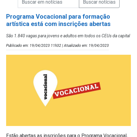
Campo de Busca de Notícias
Programa Vocacional para formação
artística está com inscrições abertas
São 1.840 vagas para jovens e adultos em todos os CEUs da capital
Publicado em: 19/04/2023 11h32 | Atualizado em: 19/04/2023
Estão abertas as inscrições para o Programa Vocacional,