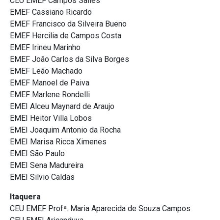
CEU EMEF Campos Salles
EMEF Cassiano Ricardo
EMEF Francisco da Silveira Bueno
EMEF Hercilia de Campos Costa
EMEF Irineu Marinho
EMEF João Carlos da Silva Borges
EMEF Leão Machado
EMEF Manoel de Paiva
EMEF Marlene Rondelli
EMEI Alceu Maynard de Araujo
EMEI Heitor Villa Lobos
EMEI Joaquim Antonio da Rocha
EMEI Marisa Ricca Ximenes
EMEI São Paulo
EMEI Sena Madureira
EMEI Silvio Caldas
Itaquera
CEU EMEF Profª. Maria Aparecida de Souza Campos