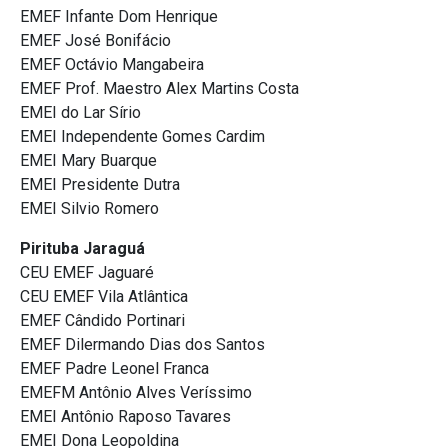
EMEF Infante Dom Henrique
EMEF José Bonifácio
EMEF Octávio Mangabeira
EMEF Prof. Maestro Alex Martins Costa
EMEI do Lar Sírio
EMEI Independente Gomes Cardim
EMEI Mary Buarque
EMEI Presidente Dutra
EMEI Silvio Romero
Pirituba Jaraguá
CEU EMEF Jaguaré
CEU EMEF Vila Atlântica
EMEF Cândido Portinari
EMEF Dilermando Dias dos Santos
EMEF Padre Leonel Franca
EMEFM Antônio Alves Veríssimo
EMEI Antônio Raposo Tavares
EMEI Dona Leopoldina