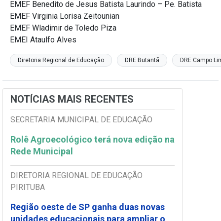
EMEF Benedito de Jesus Batista Laurindo – Pe. Batista
EMEF Virginia Lorisa Zeitounian
EMEF Wladimir de Toledo Piza
EMEI Ataulfo Alves
Diretoria Regional de Educação
DRE Butantã
DRE Campo Li
NOTÍCIAS MAIS RECENTES
SECRETARIA MUNICIPAL DE EDUCAÇÃO
Rolê Agroecológico terá nova edição na
Rede Municipal
DIRETORIA REGIONAL DE EDUCAÇÃO
PIRITUBA
Região oeste de SP ganha duas novas
unidades educacionais para ampliar o