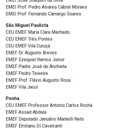
EMEI José Joaquim da Silva
EMEI Prof. Pedro Alvares Cabral Moraes
EMEI Prof. Fernando Camargo Soares
São Miguel Paulista
CEU EMEF Maria Clara Machado
CEU EMEF Três Pontes
CEU EMEF Vila Curuçá
EMEF Dr. Augusto Breves
EMEF Ezequiel Ramos Junior
EMEF Padre José de Anchieta
EMEF Pedro Teixeira
EMEF Prof. Flávio Augusto Rosa
EMEF Vila Jacuí
Penha
CEU EMEF Professor Antonio Carlos Rocha
EMEF Assad Abdala
EMEF Deputado Januário Mantelli Neto
EMEF Emiliano Di Cavalcanti