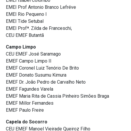
EMEI Isabel Colombo
EMEI Prof Antonio Branco Lefréve
EMEI Rio Pequeno I
EMEI Tide Setubal
EMEI Profª. Zilda de Franceschi,
CEU EMEF Butantã
Campo Limpo
CEU EMEF José Saramago
EMEF Campo Limpo II
EMEF Coronel Luiz Tenório De Brito
EMEF Donato Susumu Kimura
EMEF Dr. João Pedro de Carvalho Neto
EMEF Fagundes Varela
EMEF Maria Rita de Cassia Pinheiro Simões Braga
EMEF Millor Fernandes
EMEF Paulo Freire
Capela do Socorro
CEU EMEF Manoel Vieirade Queiroz Filho