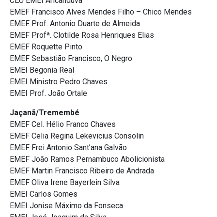
CEU EMEI Aricanduva
EMEF Francisco Alves Mendes Filho – Chico Mendes
EMEF Prof. Antonio Duarte de Almeida
EMEF Profª. Clotilde Rosa Henriques Elias
EMEF Roquette Pinto
EMEF Sebastião Francisco, O Negro
EMEI Begonia Real
EMEI Ministro Pedro Chaves
EMEI Prof. João Ortale
Jaçanã/Tremembé
EMEF Cel. Hélio Franco Chaves
EMEF Celia Regina Lekevicius Consolin
EMEF Frei Antonio Sant’ana Galvão
EMEF João Ramos Pernambuco Abolicionista
EMEF Martin Francisco Ribeiro de Andrada
EMEF Oliva Irene Bayerlein Silva
EMEI Carlos Gomes
EMEI Jonise Máximo da Fonseca