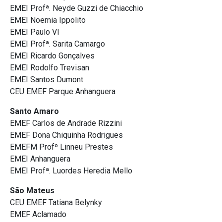
EMEI Profª. Neyde Guzzi de Chiacchio
EMEI Noemia Ippolito
EMEI Paulo VI
EMEI Profª. Sarita Camargo
EMEI Ricardo Gonçalves
EMEI Rodolfo Trevisan
EMEI Santos Dumont
CEU EMEF Parque Anhanguera
Santo Amaro
EMEF Carlos de Andrade Rizzini
EMEF Dona Chiquinha Rodrigues
EMEFM Profº Linneu Prestes
EMEI Anhanguera
EMEI Profª. Luordes Heredia Mello
São Mateus
CEU EMEF Tatiana Belynky
EMEF Aclamado