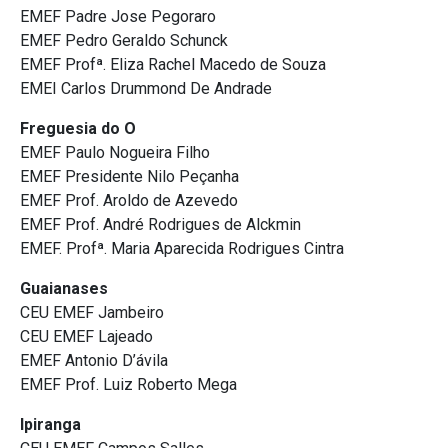
EMEF Padre Jose Pegoraro
EMEF Pedro Geraldo Schunck
EMEF Profª. Eliza Rachel Macedo de Souza
EMEI Carlos Drummond De Andrade
Freguesia do O
EMEF Paulo Nogueira Filho
EMEF Presidente Nilo Peçanha
EMEF Prof. Aroldo de Azevedo
EMEF Prof. André Rodrigues de Alckmin
EMEF. Profª. Maria Aparecida Rodrigues Cintra
Guaianases
CEU EMEF Jambeiro
CEU EMEF Lajeado
EMEF Antonio D’ávila
EMEF Prof. Luiz Roberto Mega
Ipiranga