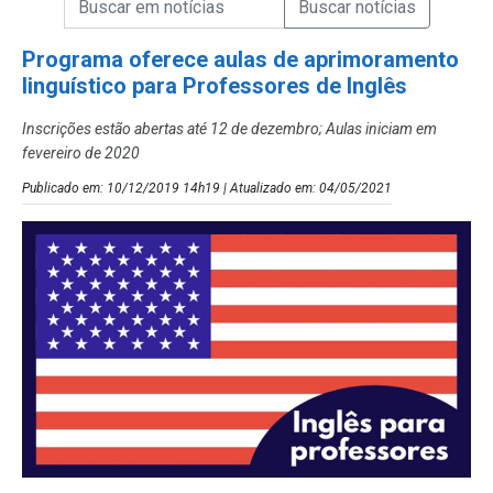
Campo de Busca de Notícias
Programa oferece aulas de aprimoramento
linguístico para Professores de Inglês
Inscrições estão abertas até 12 de dezembro; Aulas iniciam em
fevereiro de 2020
Publicado em: 10/12/2019 14h19 | Atualizado em: 04/05/2021