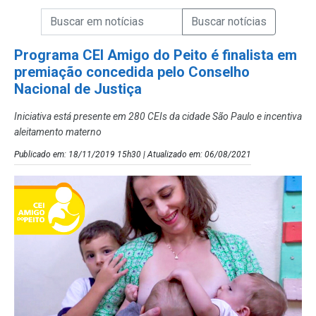
Campo de Busca de informações
Enviar a Busca de Notícias
Campo de Busca de Notícias
Programa CEI Amigo do Peito é finalista em
premiação concedida pelo Conselho
Nacional de Justiça
Iniciativa está presente em 280 CEIs da cidade São Paulo e incentiva
aleitamento materno
Publicado em: 18/11/2019 15h30 | Atualizado em: 06/08/2021