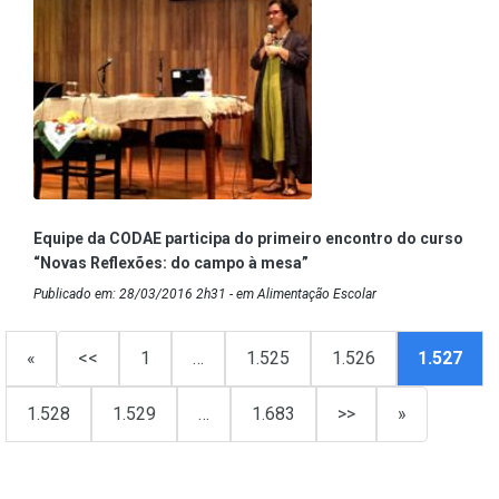
Equipe da CODAE participa do primeiro encontro do curso
“Novas Reflexões: do campo à mesa”
Publicado em: 28/03/2016 2h31 - em Alimentação Escolar
«
<<
1
…
1.525
1.526
1.527
1.528
1.529
…
1.683
>>
»