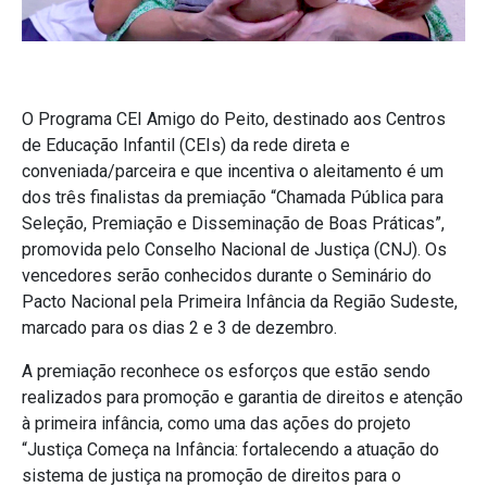
O Programa CEI Amigo do Peito, destinado aos Centros
de Educação Infantil (CEIs) da rede direta e
conveniada/parceira e que incentiva o aleitamento é um
dos três finalistas da premiação “Chamada Pública para
Seleção, Premiação e Disseminação de Boas Práticas”,
promovida pelo Conselho Nacional de Justiça (CNJ). Os
vencedores serão conhecidos durante o Seminário do
Pacto Nacional pela Primeira Infância da Região Sudeste,
marcado para os dias 2 e 3 de dezembro.
A premiação reconhece os esforços que estão sendo
realizados para promoção e garantia de direitos e atenção
à primeira infância, como uma das ações do projeto
“Justiça Começa na Infância: fortalecendo a atuação do
sistema de justiça na promoção de direitos para o