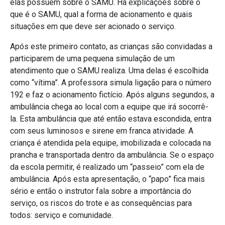
elas possuem sobre o SAMU. Há explicações sobre o
que é o SAMU, qual a forma de acionamento e quais
situações em que deve ser acionado o serviço.
Após este primeiro contato, as crianças são convidadas a
participarem de uma pequena simulação de um
atendimento que o SAMU realiza. Uma delas é escolhida
como “vítima”. A professora simula ligação para o número
192 e faz o acionamento fictício. Após alguns segundos, a
ambulância chega ao local com a equipe que irá socorrê-
la. Esta ambulância que até então estava escondida, entra
com seus luminosos e sirene em franca atividade. A
criança é atendida pela equipe, imobilizada e colocada na
prancha e transportada dentro da ambulância. Se o espaço
da escola permitir, é realizado um “passeio” com ela de
ambulância. Após esta apresentação, o “papo” fica mais
sério e então o instrutor fala sobre a importância do
serviço, os riscos do trote e as consequências para
todos: serviço e comunidade.