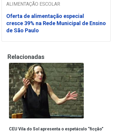
ALIMENTAÇÃO ESCOLAR
Oferta de alimentação especial
cresce 39% na Rede Municipal de Ensino
de São Paulo
Relacionadas
CEU Vila do Sol apresenta o espetáculo “ficção”