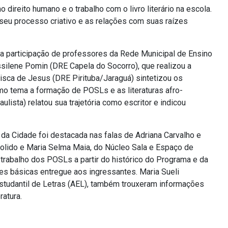
mo direito humano e o trabalho com o livro literário na escola.
 seu processo criativo e as relações com suas raízes
a participação de professores da Rede Municipal de Ensino
ssilene Pomin (DRE Capela do Socorro), que realizou a
ncisca de Jesus (DRE Pirituba/Jaraguá) sintetizou os
mo tema a formação de POSLs e as literaturas afro-
ulista) relatou sua trajetória como escritor e indicou
o da Cidade foi destacada nas falas de Adriana Carvalho e
 Polido e Maria Selma Maia, do Núcleo Sala e Espaço de
 trabalho dos POSLs a partir do histórico do Programa e da
ões básicas entregue aos ingressantes. Maria Sueli
studantil de Letras (AEL), também trouxeram informações
ratura.