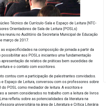
úcleo Técnico de Currículo-Sala e Espaço de Leitura (NTC-
ssores Orientadores de Sala de Leitura (POSLs)
iva reuniu no Auditório da Secretaria Municipal de Educação
de março de 2017.
 as especificidades na composição de jornada a partir da
de possibilitar aos POSLs iniciantes uma fundamentação
e a apresentação de relatos de práticas bem sucedidas de
itura e o contato com escritores.
nto contou com a participação de palestrantes convidados.
a e Espaço de Leitura, conversou com os professores sobre
l do POSL como mediador de leitura. A escritora e
es a serem considerados no trabalho com a leitura de livros
Lima refletiu sobre as potencialidades da literatura na
ssora universitária na área de Literatura e Crítica Literária