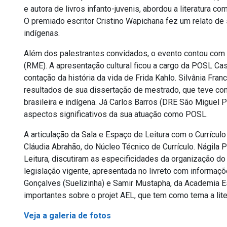
e autora de livros infanto-juvenis, abordou a literatura co
O premiado escritor Cristino Wapichana fez um relato de
indígenas.
Além dos palestrantes convidados, o evento contou com 
(RME). A apresentação cultural ficou a cargo da POSL Ca
contação da história da vida de Frida Kahlo. Silvânia Fra
resultados de sua dissertação de mestrado, que teve co
brasileira e indígena. Já Carlos Barros (DRE São Miguel Pa
aspectos significativos da sua atuação como POSL.
A articulação da Sala e Espaço de Leitura com o Currícul
Cláudia Abrahão, do Núcleo Técnico de Currículo. Nágila
Leitura, discutiram as especificidades da organização do
legislação vigente, apresentada no livreto com informaç
Gonçalves (Suelizinha) e Samir Mustapha, da Academia E
importantes sobre o projet AEL, que tem como tema a lite
Veja a galeria de fotos