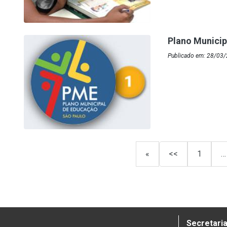
Plano Municip
Publicado em: 28/03
«
<<
1
…
Secretaria