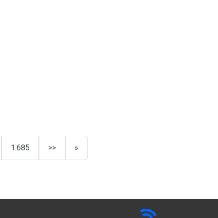
1.685
>>
»