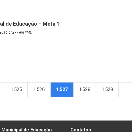
al de Educação – Meta 1
/2016 6h27 - em PME
1.525
1.526
1.527
1.528
1.529
…
 Municipal de Educação
Contatos