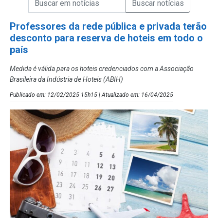
Campo de Busca de Notícias
Professores da rede pública e privada terão
desconto para reserva de hoteis em todo o
país
Medida é válida para os hoteis credenciados com a Associação
Brasileira da Indústria de Hoteis (ABIH)
Publicado em: 12/02/2025 15h15 | Atualizado em: 16/04/2025