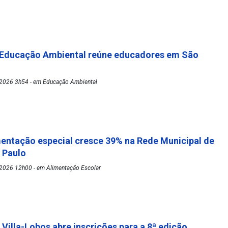
 Educação Ambiental reúne educadores em São
2026 3h54 - em Educação Ambiental
mentação especial cresce 39% na Rede Municipal de
o Paulo
2026 12h00 - em Alimentação Escolar
 Villa-Lobos abre inscrições para a 8ª edição