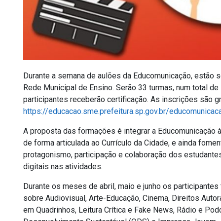
Durante a semana de aulões da Educomunicação, estão s
Rede Municipal de Ensino. Serão 33 turmas, num total de
participantes receberão certificação. As inscrições são g
https://educacao.sme.prefeitura.sp.gov.br/educomunicac
A proposta das formações é integrar a Educomunicação à
de forma articulada ao Currículo da Cidade, e ainda fom
protagonismo, participação e colaboração dos estudantes
digitais nas atividades.
Durante os meses de abril, maio e junho os participantes
sobre Audiovisual, Arte-Educação, Cinema, Direitos Autor
em Quadrinhos, Leitura Crítica e Fake News, Rádio e Po