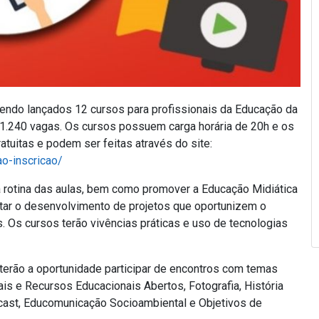
endo lançados 12 cursos para profissionais da Educação da
 1.240 vagas. Os cursos possuem carga horária de 20h e os
ratuitas e podem ser feitas através do site:
ao-inscricao/
 rotina das aulas, bem como promover a Educação Midiática
entar o desenvolvimento de projetos que oportunizem o
. Os cursos terão vivências práticas e uso de tecnologias
 terão a oportunidade participar de encontros com temas
ais e Recursos Educacionais Abertos, Fotografia, História
dcast, Educomunicação Socioambiental e Objetivos de