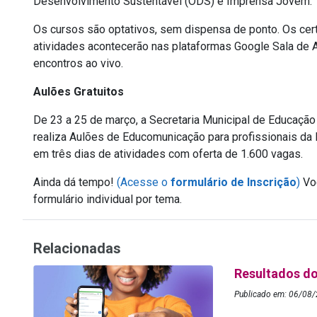
Desenvolvimento Sustentável (ODS) e Imprensa Jovem.
Os cursos são optativos, sem dispensa de ponto. Os cert
atividades acontecerão nas plataformas Google Sala de A
encontros ao vivo.
Aulões Gratuitos
De 23 a 25 de março, a Secretaria Municipal de Educaçã
realiza Aulões de Educomunicação para profissionais da E
em três dias de atividades com oferta de 1.600 vagas.
Ainda dá tempo!
(Acesse o
formulário de Inscrição
)
Voc
formulário individual por tema.
Relacionadas
Resultados do
Publicado em: 06/08/