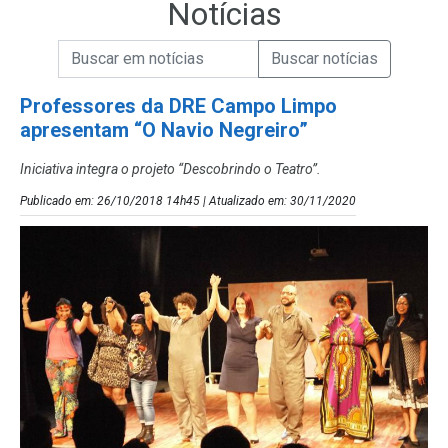
Notícias
Campo de Busca de informações
Enviar a Busca de Notícias
Campo de Busca de Notícias
Professores da DRE Campo Limpo
apresentam “O Navio Negreiro”
Iniciativa integra o projeto “Descobrindo o Teatro”.
Publicado em: 26/10/2018 14h45 | Atualizado em: 30/11/2020