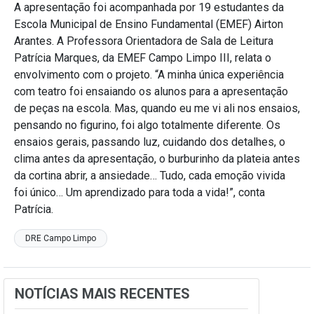
A apresentação foi acompanhada por 19 estudantes da
Escola Municipal de Ensino Fundamental (EMEF) Airton
Arantes. A Professora Orientadora de Sala de Leitura
Patrícia Marques, da EMEF Campo Limpo III, relata o
envolvimento com o projeto. “A minha única experiência
com teatro foi ensaiando os alunos para a apresentação
de peças na escola. Mas, quando eu me vi ali nos ensaios,
pensando no figurino, foi algo totalmente diferente. Os
ensaios gerais, passando luz, cuidando dos detalhes, o
clima antes da apresentação, o burburinho da plateia antes
da cortina abrir, a ansiedade… Tudo, cada emoção vivida
foi único… Um aprendizado para toda a vida!”, conta
Patrícia.
DRE Campo Limpo
NOTÍCIAS MAIS RECENTES