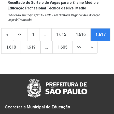
Resultado do Sorteio de Vagas para o Ensino Médio e
Educação Profissional Técnica de Nível Médio
Publicado em: 14/12/2015 9h31 - em Diretoria Regional de Educação
Jaçanã/Tremembé
«
<<
1
…
1.615
1.616
1.617
1.618
1.619
…
1.685
>>
»
Secretaria Municipal de Educação