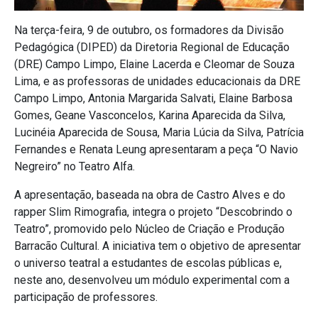
Na terça-feira, 9 de outubro, os formadores da Divisão
Pedagógica (DIPED) da Diretoria Regional de Educação
(DRE) Campo Limpo, Elaine Lacerda e Cleomar de Souza
Lima, e as professoras de unidades educacionais da DRE
Campo Limpo, Antonia Margarida Salvati, Elaine Barbosa
Gomes, Geane Vasconcelos, Karina Aparecida da Silva,
Lucinéia Aparecida de Sousa, Maria Lúcia da Silva, Patrícia
Fernandes e Renata Leung apresentaram a peça “O Navio
Negreiro” no Teatro Alfa.
A apresentação, baseada na obra de Castro Alves e do
rapper Slim Rimografia, integra o projeto “Descobrindo o
Teatro”, promovido pelo Núcleo de Criação e Produção
Barracão Cultural. A iniciativa tem o objetivo de apresentar
o universo teatral a estudantes de escolas públicas e,
neste ano, desenvolveu um módulo experimental com a
participação de professores.