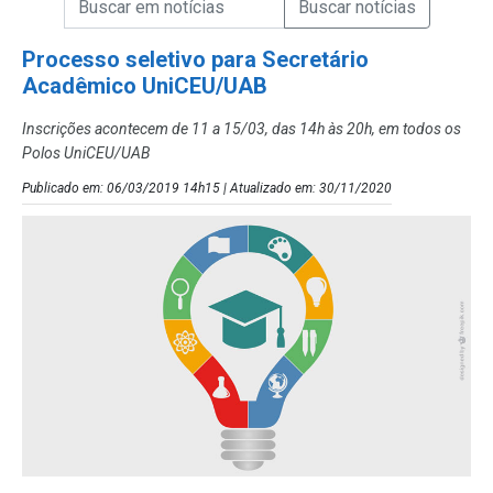
Campo de Busca de Notícias
Processo seletivo para Secretário
Acadêmico UniCEU/UAB
Inscrições acontecem de 11 a 15/03, das 14h às 20h, em todos os
Polos UniCEU/UAB
Publicado em: 06/03/2019 14h15 | Atualizado em: 30/11/2020