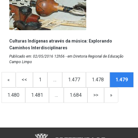
Culturas Indígenas através da música: Explorando
Caminhos Interdisciplinares
Publicado em: 02/05/2016 12h56 - em Diretoria Regional de Educação
Campo Limpo
«
<<
1
…
1.477
1.478
1.479
1.480
1.481
…
1.684
>>
»