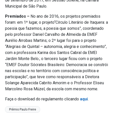
de setembro de 2017, em Sessão Solene, na Câmara
Municipal de São Paulo.
Premiados –
No ano de 2016, os projetos premiados
foram: em 1º lugar, o projeto“Círculo Literário de Itaquera: a
poesia que fazemos, a poesia que somos”, coordenado
pelo professor Daniel Carvalho de Almeida da EMEF
Aurélio Arrobas Martins; o 2º lugar foi para o projeto
“Alegrias de Quintal – autonomia, alegria e conhecimento”,
com a professora Karina dos Santos Cabral da EMEI
Jardim Monte Belo.; o terceiro lugar ficou com o projeto
“EMEF Doutor Sócrates Brasileiro: Democracia se constrói
nas escolas e no território com consciência política e
participação”, que teve como responsáveis a Diretora
Solange Aparecida Cabrito Amorim e o Professor Eliseu
Marcolino Rosa Müzel, da escola com mesmo nome.
Faça o download do regulamento clicando
aqui
.
Prêmio Paulo Freire