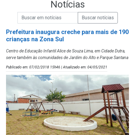
Notícias
Campo de Busca de informações
Enviar a Busca de Notícias
Campo de Busca de Notícias
Prefeitura inaugura creche para mais de 190
crianças na Zona Sul
Centro de Educação Infantil Alice de Souza Lima, em Cidade Dutra,
serve também às comunidades de Jardim do Alto e Parque Santana
Publicado em: 07/02/2018 15h46 | Atualizado em: 04/05/2021