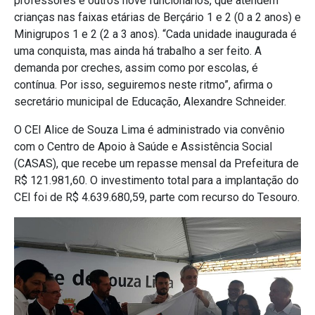
professores e outros nove funcionários, que atendem
crianças nas faixas etárias de Berçário 1 e 2 (0 a 2 anos) e
Minigrupos 1 e 2 (2 a 3 anos). “Cada unidade inaugurada é
uma conquista, mas ainda há trabalho a ser feito. A
demanda por creches, assim como por escolas, é
contínua. Por isso, seguiremos neste ritmo”, afirma o
secretário municipal de Educação, Alexandre Schneider.
O CEI Alice de Souza Lima é administrado via convênio
com o Centro de Apoio à Saúde e Assistência Social
(CASAS), que recebe um repasse mensal da Prefeitura de
R$ 121.981,60. O investimento total para a implantação do
CEI foi de R$ 4.639.680,59, parte com recurso do Tesouro.