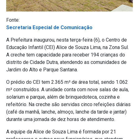
Fonte:
Secretaria Especial de Comunicação
A Prefeitura inaugurou, nesta terça-feira (6), o Centro de
Educação Infantil (CEI) Alice de Souza Lima, na Zona Sul.
A creche tem capacidade para receber 194 crianças do
distrito de Cidade Dutra, atendendo as comunidades de
Jardim do Alto e Parque Santana.
O prédio do CEI tem 2.365 m² de área total, sendo 1.062
m² construídos. A unidade conta com nove salas de aula,
solarium e parque, além de brinquedoteca, cozinha e
refeitório. Na creche são servidas cinco refeições diárias
(café da manhã, lanche, almoço, lanche da tarde e jantar)
durante uma jornada de dez horas de atendimento.
A equipe da Alice de Souza Lima é formada por 21