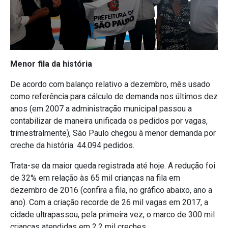
Menor fila da história
De acordo com balanço relativo a dezembro, mês usado
como referência para cálculo de demanda nos últimos dez
anos (em 2007 a administração municipal passou a
contabilizar de maneira unificada os pedidos por vagas,
trimestralmente), São Paulo chegou à menor demanda por
creche da história: 44.094 pedidos.
Trata-se da maior queda registrada até hoje. A redução foi
de 32% em relação às 65 mil crianças na fila em
dezembro de 2016 (confira a fila, no gráfico abaixo, ano a
ano). Com a criação recorde de 26 mil vagas em 2017, a
cidade ultrapassou, pela primeira vez, o marco de 300 mil
crianças atendidas em 2,2 mil creches.