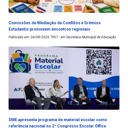
Comissões de Mediação de Conflitos e Grêmios
Estudantis promovem encontros regionais
Publicado em: 04/08/2026 7h07 - em Secretaria Municipal de Educação
SME apresenta programa de material escolar como
referência nacional no 2º Congresso Escolar Office