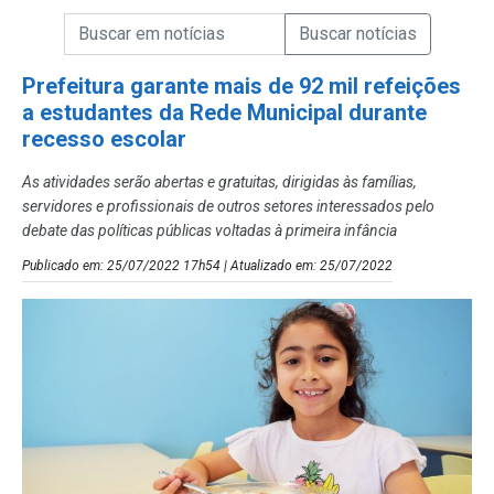
Campo de Busca de informações
Enviar a Busca de Notícias
Campo de Busca de Notícias
Prefeitura garante mais de 92 mil refeições
a estudantes da Rede Municipal durante
recesso escolar
As atividades serão abertas e gratuitas, dirigidas às famílias,
servidores e profissionais de outros setores interessados pelo
debate das políticas públicas voltadas à primeira infância
Publicado em: 25/07/2022 17h54 | Atualizado em: 25/07/2022