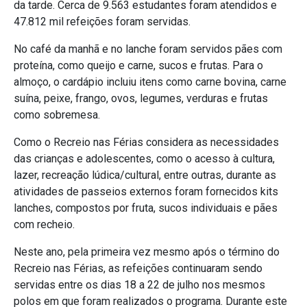
da tarde. Cerca de 9.563 estudantes foram atendidos e
47.812 mil refeições foram servidas.
No café da manhã e no lanche foram servidos pães com
proteína, como queijo e carne, sucos e frutas. Para o
almoço, o cardápio incluiu itens como carne bovina, carne
suína, peixe, frango, ovos, legumes, verduras e frutas
como sobremesa.
Como o Recreio nas Férias considera as necessidades
das crianças e adolescentes, como o acesso à cultura,
lazer, recreação lúdica/cultural, entre outras, durante as
atividades de passeios externos foram fornecidos kits
lanches, compostos por fruta, sucos individuais e pães
com recheio.
Neste ano, pela primeira vez mesmo após o término do
Recreio nas Férias, as refeições continuaram sendo
servidas entre os dias 18 a 22 de julho nos mesmos
polos em que foram realizados o programa. Durante este