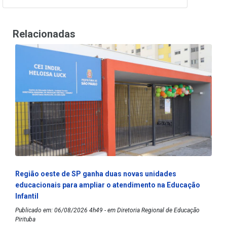
Relacionadas
Região oeste de SP ganha duas novas unidades
educacionais para ampliar o atendimento na Educação
Infantil
Publicado em: 06/08/2026 4h49 - em Diretoria Regional de Educação
Pirituba