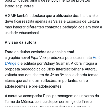
oportunidades para o desenvolvimento de projetos
interdisciplinares.
A SME também destaca que a utilização dos títulos não
deve ficar restrita apenas às Salas e Espaços de Leitura,
mas integrar diferentes contextos pedagógicos em toda a
unidade educacional.
A visão da autora
Entre os títulos enviados às escolas está
a graphic novel
Pipa Voo
, produzida pela quadrinista
Helô
D’Angelo
e editada por Sidney Gusman. A obra integra a
proposta pedagógica do Ciclo Interdisciplinar e Autoral,
voltada aos estudantes do 4º ao 9º ano, e aborda temas
atuais que estimulam reflexões importantes entre
adolescentes e pré-adolescentes.
A narrativa acompanha Pipa, personagem do universo da
Turma da Mônica, conhecida por ser amiga de Tina e