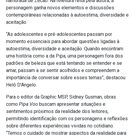
namorada de Zecão. Na releitura feita pela autora, a
personagem ganha novos elementos e discussões
contemporâneas relacionadas à autoestima, diversidade e
aceitação.
“As adolescentes e pré-adolescentes passam por
momento essenciais para abordar questões ligadas à
autoestima, diversidade e aceitação. Quando encontram
uma história como a da Pipa, uma personagem fora dos
padrões de beleza que está tentando se entender e se
amar, passam a se sentir acolhidos e compreendem a
importância de conversar sobre esses temas”, destacou
Helô D’Angelo.
Para o editor da Graphic MSP, Sidney Gusman, obras
como
Pipa Voo
buscam apresentar situações e
sentimentos próximos da realidade dos leitores,
permitindo identificação com os personagens e reflexões
sobre diferentes experiências vividas no cotidiano.
“Temos o cuidado de mostrar aspectos da realidade para