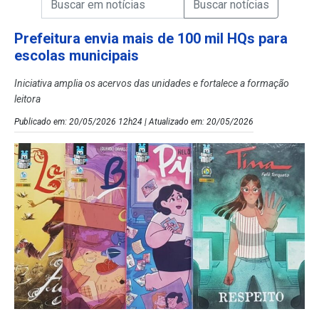
Campo de Busca de Notícias
Prefeitura envia mais de 100 mil HQs para
escolas municipais
Iniciativa amplia os acervos das unidades e fortalece a formação
leitora
Publicado em: 20/05/2026 12h24 | Atualizado em: 20/05/2026