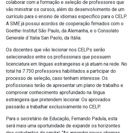
colaborar com a formação e seleção de professores que
vão ministrar os cursos, além do desenvolvimento de um
currículo para o ensino de idiomas específico para o CELP.
A SME já possui acordos de cooperação firmados com o
Goethe-Institut São Paulo, da Alemanha, e o Consolato
Generale d´Italia San Paolo, da Itália.
Os docentes que vão lecionar nos CELPs serão
selecionados entre os profissionais que possuem
licenciatura em línguas estrangeiras e já atuam na rede. No
total há 7.730 professores habilitados a participar do
processo de seleção, caso tenham interesse. Os
profissionais terão de apresentar um plano de trabalho e
comprovar conhecimento aprofundado na língua
estrangeira que pretendem lecionar. Os aprovados
passarão a trabalhar exclusivamente no CELP.
Para o secretário de Educação, Fernando Padula, esta
será mais uma oportunidade de expandir os horizontes
dos estudantes da capital. “Ao aprender novos idiomas,