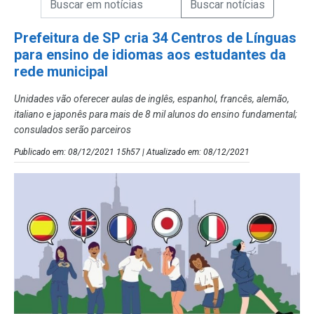
Campo de Busca de Notícias
Prefeitura de SP cria 34 Centros de Línguas
para ensino de idiomas aos estudantes da
rede municipal
Unidades vão oferecer aulas de inglês, espanhol, francês, alemão,
italiano e japonês para mais de 8 mil alunos do ensino fundamental;
consulados serão parceiros
Publicado em: 08/12/2021 15h57 | Atualizado em: 08/12/2021