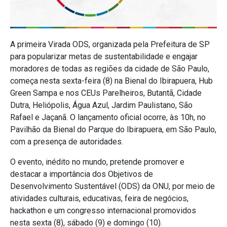
A primeira Virada ODS, organizada pela Prefeitura de SP
para popularizar metas de sustentabilidade e engajar
moradores de todas as regiões da cidade de São Paulo,
começa nesta sexta-feira (8) na Bienal do Ibirapuera, Hub
Green Sampa e nos CEUs Parelheiros, Butantã, Cidade
Dutra, Heliópolis, Água Azul, Jardim Paulistano, São
Rafael e Jaçanã. O lançamento oficial ocorre, às 10h, no
Pavilhão da Bienal do Parque do Ibirapuera, em São Paulo,
com a presença de autoridades.
O evento, inédito no mundo, pretende promover e
destacar a importância dos Objetivos de
Desenvolvimento Sustentável (ODS) da ONU, por meio de
atividades culturais, educativas, feira de negócios,
hackathon e um congresso internacional promovidos
nesta sexta (8), sábado (9) e domingo (10).