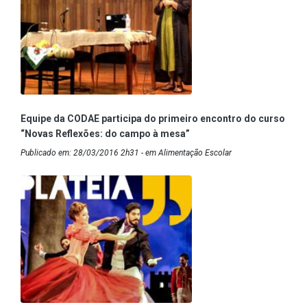
Equipe da CODAE participa do primeiro encontro do curso
“Novas Reflexões: do campo à mesa”
Publicado em: 28/03/2016 2h31 - em Alimentação Escolar