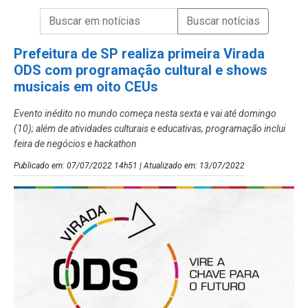
Campo de Busca de informações
Enviar a Busca de Notícias
Campo de Busca de Notícias
Prefeitura de SP realiza primeira Virada
ODS com programação cultural e shows
musicais em oito CEUs
Evento inédito no mundo começa nesta sexta e vai até domingo
(10); além de atividades culturais e educativas, programação inclui
feira de negócios e hackathon
Publicado em: 07/07/2022 14h51 | Atualizado em: 13/07/2022