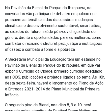
No Pavilhão da Bienal do Parque do Ibirapuera, os
convidados vão participar de debates em palcos que
possuem as temáticas das discussões: mudanças
climáticas e desenvolvimento sustentável; smart cities,
as cidades do futuro; saúde pós-covid; igualdade de
gênero, direito e oportunidades para as mulheres; como
combater o racismo estrutural; paz, justiça e instituições
eficazes; e combate à fome e à pobreza.
A Secretaria Municipal da Educação terá um estande no
Pavilhão da Bienal do Parque do Ibirapuera, em que vai
expor o Currículo da Cidade, primeiro currículo adequado
aos ODS, publicações e projetos ligados ao tema. Às 18h,
desta sexta-feira, haverá o lançamento do Plano de Ação
e Entregas 2021- 2014 do Plano Municipal da Primeira
Infância.
O segundo piso da Bienal, nos dias 8, 9 e 10, será
ocupado pelas atrações do Festival Green Nation: um