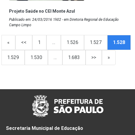
Projeto Saúde no CEI Monte Azul
Publicado em: 24/03/2016 1h02 - em Diretoria Regional de Educação
Campo Limpo
«
<<
1
…
1.526
1.527
1.528
1.529
1.530
…
1.683
>>
»
Secretaria Municipal de Educação