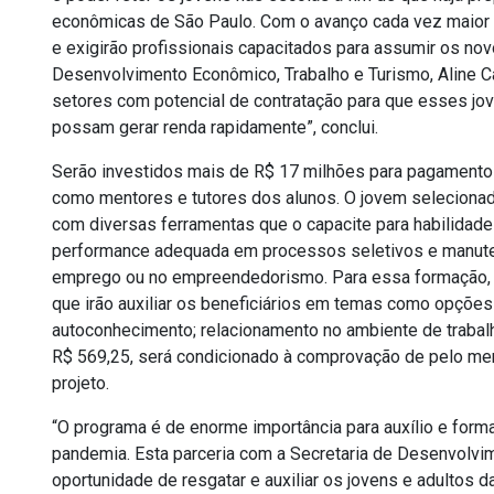
econômicas de São Paulo. Com o avanço cada vez maior 
e exigirão profissionais capacitados para assumir os nov
Desenvolvimento Econômico, Trabalho e Turismo, Aline C
setores com potencial de contratação para que esses jo
possam gerar renda rapidamente”, conclui.
Serão investidos mais de R$ 17 milhões para pagamento de
como mentores e tutores dos alunos. O jovem selecionado
com diversas ferramentas que o capacite para habilidad
performance adequada em processos seletivos e manute
emprego ou no empreendedorismo. Para essa formação, 
que irão auxiliar os beneficiários em temas como opções
autoconhecimento; relacionamento no ambiente de trabalho
R$ 569,25, será condicionado à comprovação de pelo me
projeto.
“O programa é de enorme importância para auxílio e form
pandemia. Esta parceria com a Secretaria de Desenvolvi
oportunidade de resgatar e auxiliar os jovens e adultos