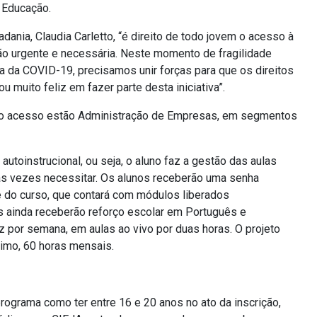
e Educação.
dania, Claudia Carletto, “é direito de todo jovem o acesso à
 tão urgente e necessária. Neste momento de fragilidade
da COVID-19, precisamos unir forças para que os direitos
 muito feliz em fazer parte desta iniciativa”.
rão acesso estão Administração de Empresas, em segmentos
utoinstrucional, ou seja, o aluno faz a gestão das aulas
tas vezes necessitar. Os alunos receberão uma senha
e do curso, que contará com módulos liberados
 ainda receberão reforço escolar em Português e
 por semana, em aulas ao vivo por duas horas. O projeto
nimo, 60 horas mensais.
 programa como ter entre 16 e 20 anos no ato da inscrição,