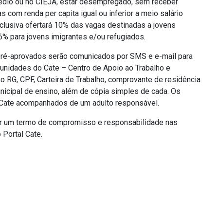
 médio ou no CIEJA, estar desempregado, sem receber
com renda per capita igual ou inferior a meio salário
inclusiva ofertará 10% das vagas destinadas a jovens
6% para jovens imigrantes e/ou refugiados.
s pré-aprovados serão comunicados por SMS e e-mail para
unidades do Cate – Centro de Apoio ao Trabalho e
G, CPF, Carteira de Trabalho, comprovante de residência
unicipal de ensino, além de cópia simples de cada. Os
Cate acompanhados de um adulto responsável.
ar um termo de compromisso e responsabilidade nas
 Portal Cate.