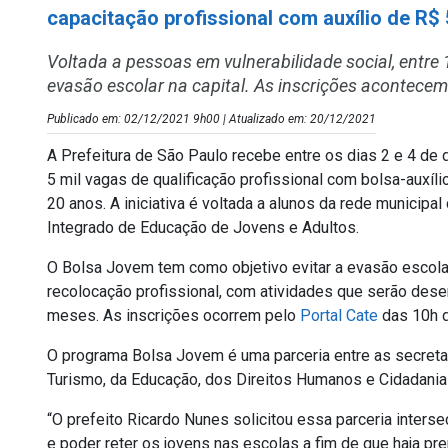
capacitação profissional com auxílio de R$
Voltada a pessoas em vulnerabilidade social, entre 1
evasão escolar na capital. As inscrições acontecem
Publicado em: 02/12/2021 9h00 | Atualizado em: 20/12/2021
A Prefeitura de São Paulo recebe entre os dias 2 e 4 de
5 mil vagas de qualificação profissional com bolsa-auxíl
20 anos. A iniciativa é voltada a alunos da rede municipa
Integrado de Educação de Jovens e Adultos.
O Bolsa Jovem tem como objetivo evitar a evasão escola
recolocação profissional, com atividades que serão desen
meses. As inscrições ocorrem pelo
Portal Cate
das 10h 
O programa Bolsa Jovem é uma parceria entre as secreta
Turismo, da Educação, dos Direitos Humanos e Cidadania
“O prefeito Ricardo Nunes solicitou essa parceria interse
e poder reter os jovens nas escolas a fim de que haja p