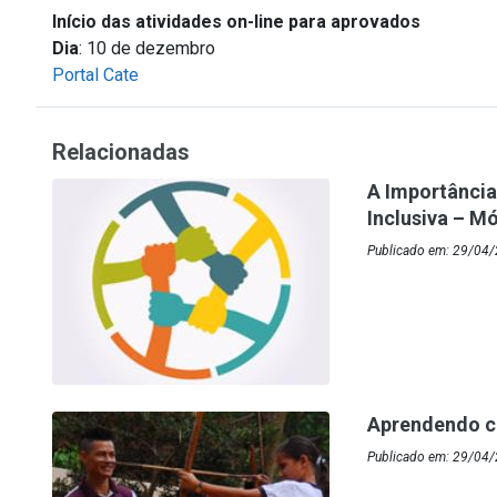
Início das atividades on-line para aprovados
Dia
: 10 de dezembro
Portal Cate
Relacionadas
A Importância
Inclusiva – Mó
Publicado em: 29/04/
Aprendendo c
Publicado em: 29/04/