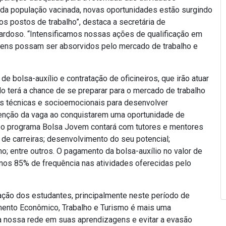
da população vacinada, novas oportunidades estão surgindo
os postos de trabalho”, destaca a secretária de
ardoso. “Intensificamos nossas ações de qualificação em
vens possam ser absorvidos pelo mercado de trabalho e
 bolsa-auxílio e contratação de oficineiros, que irão atuar
 terá a chance de se preparar para o mercado de trabalho
es técnicas e socioemocionais para desenvolver
nção da vaga ao conquistarem uma oportunidade de
o programa Bolsa Jovem contará com tutores e mentores
 de carreiras; desenvolvimento do seu potencial;
; entre outros. O pagamento da bolsa-auxílio no valor de
nos 85% de frequência nas atividades oferecidas pelo
ação dos estudantes, principalmente neste período de
mento Econômico, Trabalho e Turismo é mais uma
 da nossa rede em suas aprendizagens e evitar a evasão