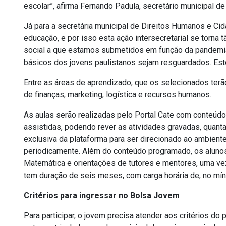
escolar”, afirma Fernando Padula, secretário municipal d
Já para a secretária municipal de Direitos Humanos e Cida
educação, e por isso esta ação intersecretarial se torna
social a que estamos submetidos em função da pandemia 
básicos dos jovens paulistanos sejam resguardados. Estou
Entre as áreas de aprendizado, que os selecionados te
de finanças, marketing, logística e recursos humanos.
As aulas serão realizadas pelo Portal Cate com conteúdo a
assistidas, podendo rever as atividades gravadas, quan
exclusiva da plataforma para ser direcionado ao ambient
periodicamente. Além do conteúdo programado, os alunos
Matemática e orientações de tutores e mentores, uma vez
tem duração de seis meses, com carga horária de, no mí
Critérios para ingressar no Bolsa Jovem
Para participar, o jovem precisa atender aos critérios do