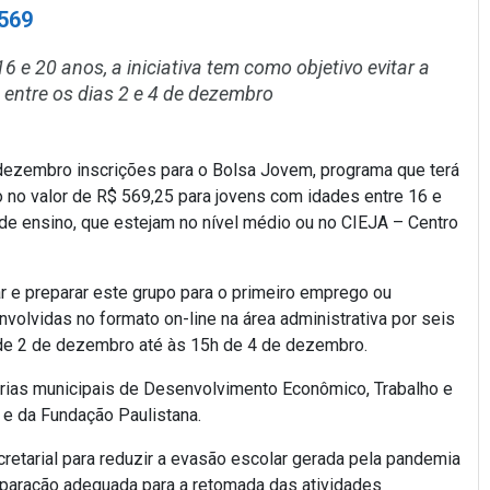
 569
6 e 20 anos, a iniciativa tem como objetivo evitar a
 entre os dias 2 e 4 de dezembro
 dezembro inscrições para o Bolsa Jovem, programa que terá
io no valor de R$ 569,25 para jovens com idades entre 16 e
l de ensino, que estejam no nível médio ou no CIEJA – Centro
r e preparar este grupo para o primeiro emprego ou
volvidas no formato on-line na área administrativa por seis
de 2 de dezembro até às 15h de 4 de dezembro.
rias municipais de Desenvolvimento Econômico, Trabalho e
 e da Fundação Paulistana.
cretarial para reduzir a evasão escolar gerada pela pandemia
reparação adequada para a retomada das atividades