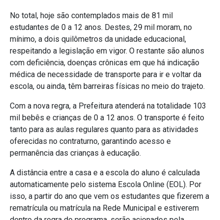
No total, hoje são contemplados mais de 81 mil
estudantes de 0 a 12 anos. Destes, 29 mil moram, no
mínimo, a dois quilômetros da unidade educacional,
respeitando a legislação em vigor. O restante são alunos
com deficiência, doenças crônicas em que há indicação
médica de necessidade de transporte para ir e voltar da
escola, ou ainda, têm barreiras físicas no meio do trajeto.
Com a nova regra, a Prefeitura atenderá na totalidade 103
mil bebês e crianças de 0 a 12 anos. O transporte é feito
tanto para as aulas regulares quanto para as atividades
oferecidas no contraturno, garantindo acesso e
permanência das crianças à educação.
A distância entre a casa e a escola do aluno é calculada
automaticamente pelo sistema Escola Online (EOL). Por
isso, a partir do ano que vem os estudantes que fizerem a
rematrícula ou matrícula na Rede Municipal e estiverem
dentro da regra do programa, serão acionados pela