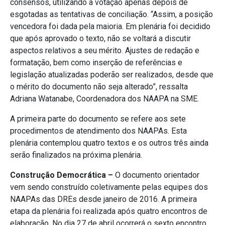
consensos, utilizando a votação apenas depois de
esgotadas as tentativas de conciliação. “Assim, a posição
vencedora foi dada pela maioria. Em plenária foi decidido
que após aprovado o texto, não se voltará a discutir
aspectos relativos a seu mérito. Ajustes de redação e
formatação, bem como inserção de referências e
legislação atualizadas poderão ser realizados, desde que
o mérito do documento não seja alterado”, ressalta
Adriana Watanabe, Coordenadora dos NAAPA na SME.
A primeira parte do documento se refere aos sete
procedimentos de atendimento dos NAAPAs. Esta
plenária contemplou quatro textos e os outros três ainda
serão finalizados na próxima plenária.
Construção Democrática –
O documento orientador
vem sendo construído coletivamente pelas equipes dos
NAAPAs das DREs desde janeiro de 2016. A primeira
etapa da plenária foi realizada após quatro encontros de
elaboração. No dia 27 de abril ocorrerá o sexto encontro,