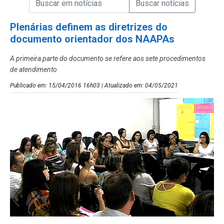
Campo de Busca de Notícias
Plenárias definem as diretrizes do
documento orientador dos NAAPAs
A primeira parte do documento se refere aos sete procedimentos
de atendimento
Publicado em: 15/04/2016 16h03 | Atualizado em: 04/05/2021