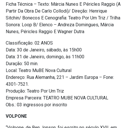
Ficha Técnica – Texto: Márcia Nunes E Péricles Raggio (A
Partir Da Obra De Carlo Collodi)/ Direção: Henrique
Sitchin/ Bonecos E Cenografia: Teatro Por Um Triz / Trilha
Sonora: Loop B/ Elenco – Andreza Domingues, Márcia
Nunes, Péricles Raggio E Wagner Dutra
Classificação: 02 ANOS
Data: 30 de Janeiro, sábado, às 15h00
Data: 31 de Janeiro, domingo, às 11h00
Duração: 50 min.
Local: Teatro MuBE Nova Cultural
Endereço: Rua Alemanha, 221 – Jardim Europa – Fone:
4301-7521.
Produção: Teatro Por Um Triz
Empresa Parceira: TEATRO MUBE NOVA CULTURAL
Obs.: 03 ingressos por inscrito
VOLPONE
“Volpone, de Ben Jonson, foi escrito no século XVII, em