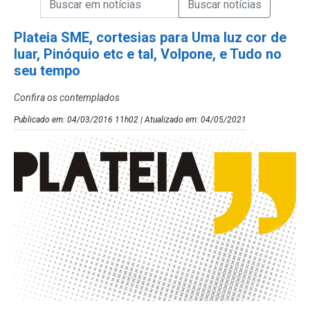
Campo de Busca de Notícias
Plateia SME, cortesias para Uma luz cor de
luar, Pinóquio etc e tal, Volpone, e Tudo no
seu tempo
Confira os contemplados
Publicado em: 04/03/2016 11h02 | Atualizado em: 04/05/2021