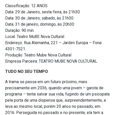
Classificação: 12 ANOS
Data: 29 de Janeiro, sexta-feira, às 21h30
Data: 30 de Janeiro, sábado, às 21h30
Data: 31 de janeiro, domingo, às 20h30
Duração: 90 min.
Local: Teatro MuBE Nova Cultural
Endereço: Rua Alemanha, 221 – Jardim Europa – Fone:
4301-7521.
Produção: Teatro Mube Nova Cultural
Empresa Parceira: TEATRO MUBE NOVA CULTURAL
TUDO NO SEU TEMPO
A trama se passa em um futuro próximo, mais
precisamente em 2036, quando uma jovem – garota de
programa – tenta salvar sua vida, fugindo de um psicopata
pela porta de uma dispensa que, surpreendentemente, a
leva ao mesmo local, porém 20 anos no passado, em
2016. Perseguida no passado e no presente, ela tem a