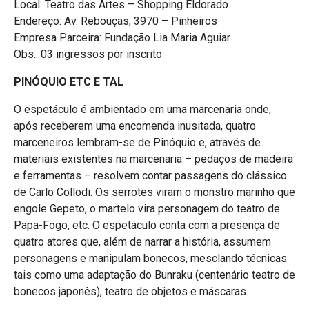
Local: Teatro das Artes – Shopping Eldorado
Endereço: Av. Rebouças, 3970 – Pinheiros
Empresa Parceira: Fundação Lia Maria Aguiar
Obs.: 03 ingressos por inscrito
PINÓQUIO ETC E TAL
O espetáculo é ambientado em uma marcenaria onde,
após receberem uma encomenda inusitada, quatro
marceneiros lembram-se de Pinóquio e, através de
materiais existentes na marcenaria – pedaços de madeira
e ferramentas – resolvem contar passagens do clássico
de Carlo Collodi. Os serrotes viram o monstro marinho que
engole Gepeto, o martelo vira personagem do teatro de
Papa-Fogo, etc. O espetáculo conta com a presença de
quatro atores que, além de narrar a história, assumem
personagens e manipulam bonecos, mesclando técnicas
tais como uma adaptação do Bunraku (centenário teatro de
bonecos japonês), teatro de objetos e máscaras.