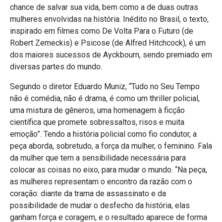
chance de salvar sua vida, bem como a de duas outras
mulheres envolvidas na história. Inédito no Brasil, o texto,
inspirado em filmes como De Volta Para o Futuro (de
Robert Zemeckis) e Psicose (de Alfred Hitchcock), é um
dos maiores sucessos de Ayckbourn, sendo premiado em
diversas partes do mundo.
Segundo o diretor Eduardo Muniz, “Tudo no Seu Tempo
não é comédia, não é drama, é como um thriller policial,
uma mistura de gêneros, uma homenagem à ficção
científica que promete sobressaltos, risos e muita
emoção”. Tendo a história policial como fio condutor, a
peça aborda, sobretudo, a força da mulher, o feminino. Fala
da mulher que tem a sensibilidade necessária para
colocar as coisas no eixo, para mudar o mundo. “Na peça,
as mulheres representam o encontro da razão com o
coração: diante da trama de assassinato e da
possibilidade de mudar o desfecho da história, elas
ganham força e coragem, e o resultado aparece de forma