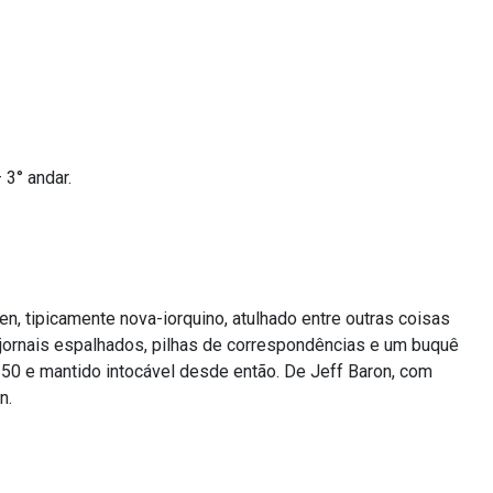
 3° andar.
n, tipicamente nova-iorquino, atulhado entre outras coisas
 jornais espalhados, pilhas de correspondências e um buquê
 50 e mantido intocável desde então. De Jeff Baron, com
n.