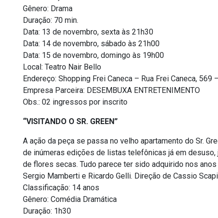
Gênero: Drama
Duração: 70 min.
Data: 13 de novembro, sexta às 21h30
Data: 14 de novembro, sábado às 21h00
Data: 15 de novembro, domingo às 19h00
Local: Teatro Nair Bello
Endereço: Shopping Frei Caneca – Rua Frei Caneca, 569 –
Empresa Parceira: DESEMBUXA ENTRETENIMENTO
Obs.: 02 ingressos por inscrito
“VISITANDO O SR. GREEN”
A ação da peça se passa no velho apartamento do Sr. Gree
de inúmeras edições de listas telefônicas já em desuso,
de flores secas. Tudo parece ter sido adquirido nos anos
Sergio Mamberti e Ricardo Gelli. Direção de Cassio Scapi
Classificação: 14 anos
Gênero: Comédia Dramática
Duração: 1h30