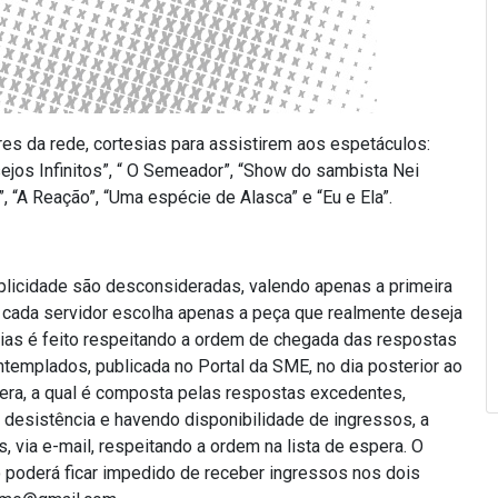
res da rede, cortesias para assistirem aos espetáculos:
ejos Infinitos”, “ O Semeador”, “Show do sambista Nei
, “A Reação”, “Uma espécie de Alasca” e “Eu e Ela”.
licidade são desconsideradas, valendo apenas a primeira
e cada servidor escolha apenas a peça que realmente deseja
esias é feito respeitando a ordem de chegada das respostas
ntemplados, publicada no Portal da SME, no dia posterior ao
pera, a qual é composta pelas respostas excedentes,
desistência e havendo disponibilidade de ingressos, a
 via e-mail, respeitando a ordem na lista de espera. O
poderá ficar impedido de receber ingressos nos dois