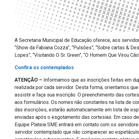
A Secretaria Municipal de Educação oferece, aos servido
“Show da Fabiana Cozza”, “Pulsões”, “Sobre cartas & Des
Lopes”, “Visitando O Sr. Green”, “O Homem Que Virou Cão”
Confira os contemplados
ATENÇÃO –
Informamos que as inscrições feitas em dup
realizada por cada servidor. Desta forma, orientamos qu
assistir e faça sua inscrição. O preenchimento das cort
aos formulários. Os nomes não constantes na lista de co
das inscrições, estarão automaticamente em lista de es
enviadas após o esgotamento das cortesias. Em caso de 
Equipe Plateia SME entrará em contato com os servidores,
servidor contemplado que não comparecer ao espetáculo 