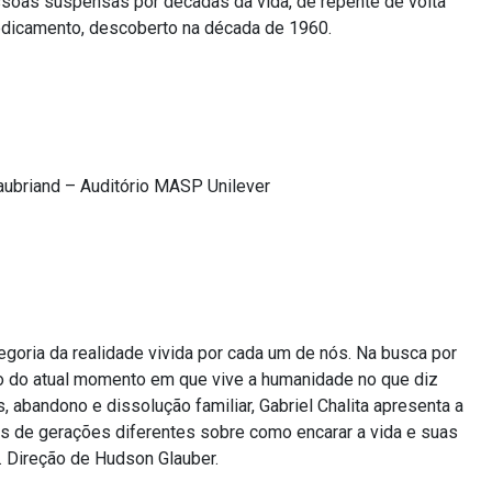
ssoas suspensas por décadas da vida, de repente de volta
dicamento, descoberto na década de 1960.
ubriand – Auditório MASP Unilever
legoria da realidade vivida por cada um de nós. Na busca por
ão do atual momento em que vive a humanidade no que diz
 abandono e dissolução familiar, Gabriel Chalita apresenta a
s de gerações diferentes sobre como encarar a vida e suas
 Direção de Hudson Glauber.