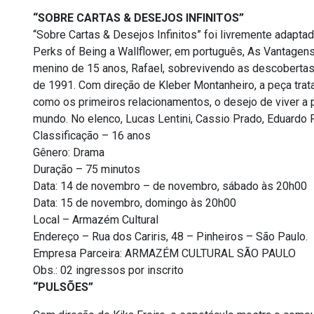
“SOBRE CARTAS & DESEJOS INFINITOS”
“Sobre Cartas & Desejos Infinitos” foi livremente adapt
Perks of Being a Wallflower; em português, As Vantagens 
menino de 15 anos, Rafael, sobrevivendo as descobertas
de 1991. Com direção de Kleber Montanheiro, a peça tra
como os primeiros relacionamentos, o desejo de viver a p
mundo. No elenco, Lucas Lentini, Cassio Prado, Eduardo P
Classificação – 16 anos
Gênero: Drama
Duração – 75 minutos
Data: 14 de novembro – de novembro, sábado às 20h00
Data: 15 de novembro, domingo às 20h00
Local – Armazém Cultural
Endereço – Rua dos Cariris, 48 – Pinheiros – São Paulo.
Empresa Parceira: ARMAZÉM CULTURAL SÃO PAULO
Obs.: 02 ingressos por inscrito
“PULSÕES”