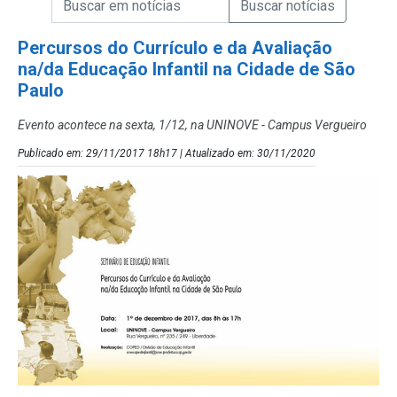
Campo de Busca de Notícias
Percursos do Currículo e da Avaliação
na/da Educação Infantil na Cidade de São
Paulo
Evento acontece na sexta, 1/12, na UNINOVE - Campus Vergueiro
Publicado em: 29/11/2017 18h17 | Atualizado em: 30/11/2020