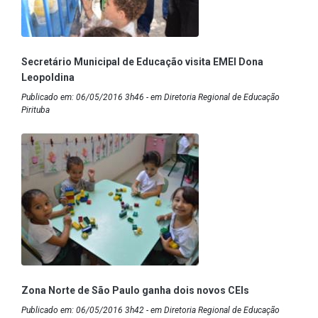
Secretário Municipal de Educação visita EMEI Dona
Leopoldina
Publicado em: 06/05/2016 3h46 - em Diretoria Regional de Educação
Pirituba
Zona Norte de São Paulo ganha dois novos CEIs
Publicado em: 06/05/2016 3h42 - em Diretoria Regional de Educação