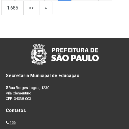
1.685
>>
»
Secretaria Municipal de Educação
Rua Borges Lagoa, 1230
Vila Clementino
CEP: 04038-003
Contatos
156