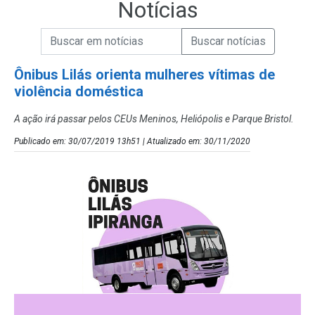
Notícias
Campo de Busca de informações
Enviar a Busca de Notícias
Campo de Busca de Notícias
Ônibus Lilás orienta mulheres vítimas de
violência doméstica
A ação irá passar pelos CEUs Meninos, Heliópolis e Parque Bristol.
Publicado em: 30/07/2019 13h51 | Atualizado em: 30/11/2020