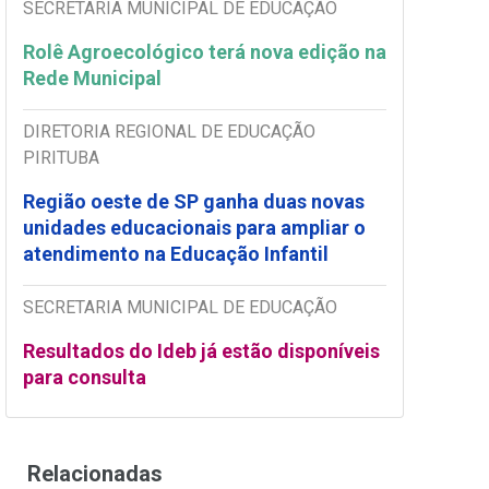
SECRETARIA MUNICIPAL DE EDUCAÇÃO
Rolê Agroecológico terá nova edição na
Rede Municipal
DIRETORIA REGIONAL DE EDUCAÇÃO
PIRITUBA
Região oeste de SP ganha duas novas
unidades educacionais para ampliar o
atendimento na Educação Infantil
SECRETARIA MUNICIPAL DE EDUCAÇÃO
Resultados do Ideb já estão disponíveis
para consulta
Relacionadas