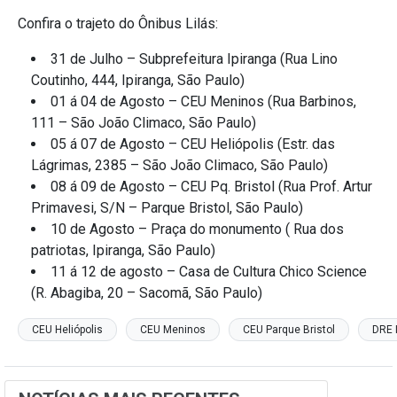
Confira o trajeto do Ônibus Lilás:
31 de Julho – Subprefeitura Ipiranga (Rua Lino
Coutinho, 444, Ipiranga, São Paulo)
01 á 04 de Agosto – CEU Meninos (Rua Barbinos,
111 – São João Climaco, São Paulo)
05 á 07 de Agosto – CEU Heliópolis (Estr. das
Lágrimas, 2385 – São João Climaco, São Paulo)
08 á 09 de Agosto – CEU Pq. Bristol (Rua Prof. Artur
Primavesi, S/N – Parque Bristol, São Paulo)
10 de Agosto – Praça do monumento ( Rua dos
patriotas, Ipiranga, São Paulo)
11 á 12 de agosto – Casa de Cultura Chico Science
(R. Abagiba, 20 – Sacomã, São Paulo)
CEU Heliópolis
CEU Meninos
CEU Parque Bristol
DRE 