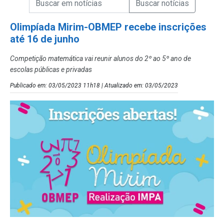
Campo de Busca de Notícias
Olimpíada Mirim-OBMEP recebe inscrições
até 16 de junho
Competição matemática vai reunir alunos do 2º ao 5º ano de
escolas públicas e privadas
Publicado em: 03/05/2023 11h18 | Atualizado em: 03/05/2023