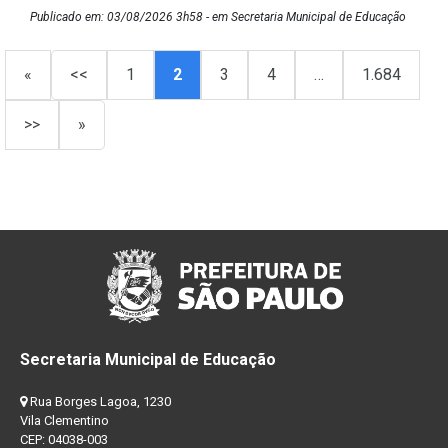
Publicado em: 03/08/2026 3h58 - em Secretaria Municipal de Educação
«
<<
1
2
3
4
…
1.684
>>
»
Secretaria Municipal de Educação
Rua Borges Lagoa, 1230
Vila Clementino
CEP: 04038-003