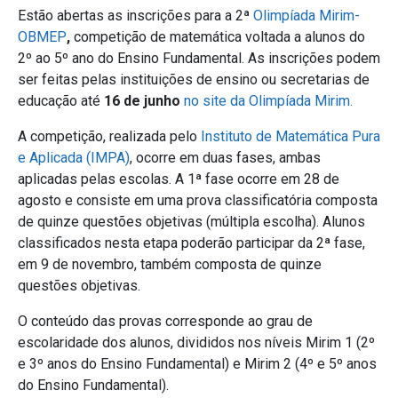
Estão abertas as inscrições para a 2ª
Olimpíada Mirim-
OBMEP
,
competição de matemática voltada a alunos do
2º ao 5º ano do Ensino Fundamental. As inscrições podem
ser feitas pelas instituições de ensino ou secretarias de
educação até
16 de junho
no site da Olimpíada Mirim.
A competição, realizada pelo
Instituto de Matemática Pura
e Aplicada (IMPA)
, ocorre em duas fases, ambas
aplicadas pelas escolas. A 1ª fase ocorre em 28 de
agosto e consiste em uma prova classificatória composta
de quinze questões objetivas (múltipla escolha). Alunos
classificados nesta etapa poderão participar da 2ª fase,
em 9 de novembro, também composta de quinze
questões objetivas.
O conteúdo das provas corresponde ao grau de
escolaridade dos alunos, divididos nos níveis Mirim 1 (2º
e 3º anos do Ensino Fundamental) e Mirim 2 (4º e 5º anos
do Ensino Fundamental).