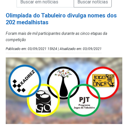
Campo de Busca de Notícias
Olimpíada do Tabuleiro divulga nomes dos
202 medalhistas
Foram mais de mil participantes durante as cinco etapas da
competição
Publicado em: 03/09/2021 15h24 | Atualizado em: 03/09/2021