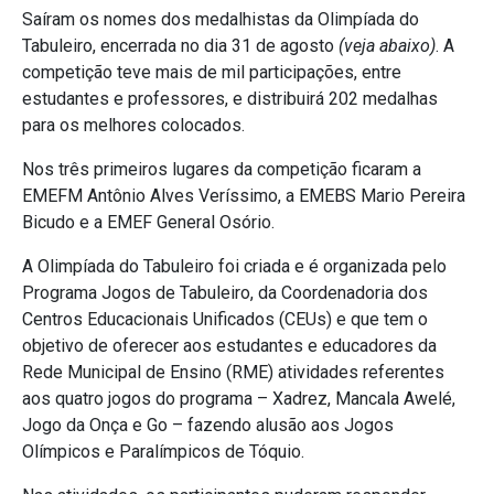
Saíram os nomes dos medalhistas da Olimpíada do
Tabuleiro, encerrada no dia 31 de agosto
(veja abaixo)
. A
competição teve mais de mil participações, entre
estudantes e professores, e distribuirá 202 medalhas
para os melhores colocados.
Nos três primeiros lugares da competição ficaram a
EMEFM Antônio Alves Veríssimo, a EMEBS Mario Pereira
Bicudo e a EMEF General Osório.
A Olimpíada do Tabuleiro foi criada e é organizada pelo
Programa Jogos de Tabuleiro, da Coordenadoria dos
Centros Educacionais Unificados (CEUs) e que tem o
objetivo de oferecer aos estudantes e educadores da
Rede Municipal de Ensino (RME) atividades referentes
aos quatro jogos do programa – Xadrez, Mancala Awelé,
Jogo da Onça e Go – fazendo alusão aos Jogos
Olímpicos e Paralímpicos de Tóquio.