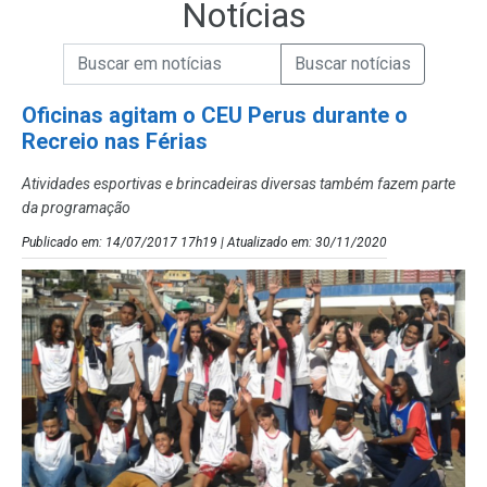
Notícias
Campo de Busca de informações
Enviar a Busca de Notícias
Campo de Busca de Notícias
Oficinas agitam o CEU Perus durante o
Recreio nas Férias
Atividades esportivas e brincadeiras diversas também fazem parte
da programação
Publicado em: 14/07/2017 17h19 | Atualizado em: 30/11/2020