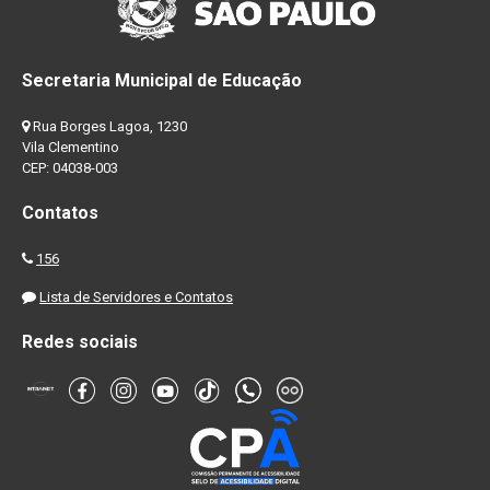
Secretaria Municipal de Educação
Rua Borges Lagoa, 1230
Vila Clementino
CEP: 04038-003
Contatos
156
Lista de Servidores e Contatos
Redes sociais