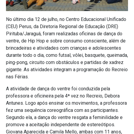
No último dia 12 de julho, no Centro Educacional Unificado
(CEU) Perus, da Diretoria Regional de Educação (DRE)
Pirituba/Jaraguá, foram realizadas oficinas de dança do
ventre, de Hip Hop e sobre consumo consciente, além de
brincadeiras e atividades com crianças e adolescentes
durante todo o dia, como futsal, vôlei, basquete, queimada,
ping-pong, circuito com obstáculos e partidas de xadrez
gigante. As atividades integram a programação do Recreio
nas Férias.
A atividade de dança do ventre foi conduzida pela
professora e oficineira pela 4ª vez no Recreio, Debora
Antunes. Logo após ensinar os movimentos, a professora
fez uma sequência coreográfica com as participantes.
Segundo ela, a dança do ventre resgata a feminilidade e
promove a aceitação independente de estereótipos.
Giovana Aparecida e Camila Mello, ambas com 11 anos,