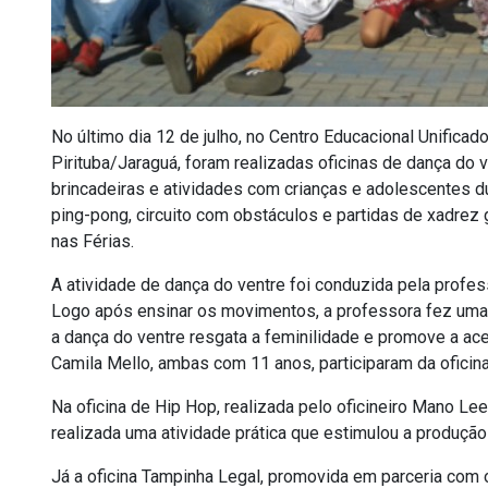
No último dia 12 de julho, no Centro Educacional Unifica
Pirituba/Jaraguá, foram realizadas oficinas de dança do
brincadeiras e atividades com crianças e adolescentes du
ping-pong, circuito com obstáculos e partidas de xadrez
nas Férias.
A atividade de dança do ventre foi conduzida pela profes
Logo após ensinar os movimentos, a professora fez uma 
a dança do ventre resgata a feminilidade e promove a ac
Camila Mello, ambas com 11 anos, participaram da oficin
Na oficina de Hip Hop, realizada pelo oficineiro Mano Le
realizada uma atividade prática que estimulou a produção
Já a oficina Tampinha Legal, promovida em parceria com o I