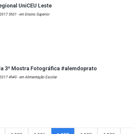
egional UniCEU Leste
2017 5h31 - em Ensino Superior
a 3ª Mostra Fotográfica #alemdoprato
2017 4h40 - em Alimentação Escolar