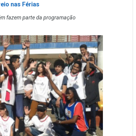
eio nas Férias
mbém fazem parte da programação