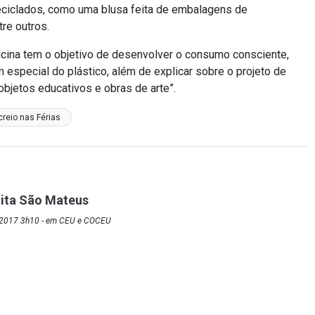
reciclados, como uma blusa feita de embalagens de
re outros.
oficina tem o objetivo de desenvolver o consumo consciente,
 especial do plástico, além de explicar sobre o projeto de
objetos educativos e obras de arte”.
reio nas Férias
ita São Mateus
/2017 3h10 - em CEU e COCEU