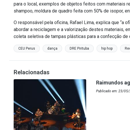
para o local, exemplos de objetos feitos com materiais 
shampoo, moldura de quadro feita com 50% de isopor, ent
O responsável pela oficina, Rafael Lima, explica que “a 
abordar a reciclagem e a valorização destes materiais, em
coleta seletiva de tampas plásticas para a confecção de 
CEU Perus
dança
DRE Pirituba
hip hop
Rec
Relacionadas
Raimundos ag
Publicado em: 23/05