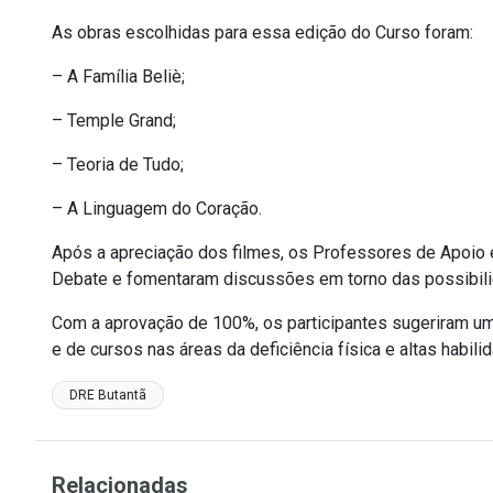
As obras escolhidas para essa edição do Curso foram:
– A Família Beliè;
– Temple Grand;
– Teoria de Tudo;
– A Linguagem do Coração.
Após a apreciação dos filmes, os Professores de Apoio
Debate e fomentaram discussões em torno das possibil
Com a aprovação de 100%, os participantes sugeriram uma
e de cursos nas áreas da deficiência física e altas habili
DRE Butantã
Relacionadas