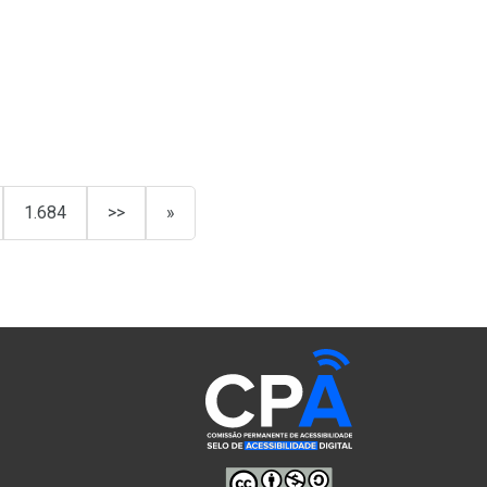
1.684
>>
»