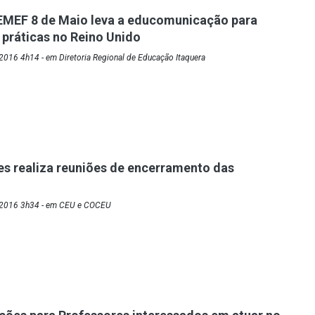
EMEF 8 de Maio leva a educomunicação para
s práticas no Reino Unido
016 4h14 - em Diretoria Regional de Educação Itaquera
s realiza reuniões de encerramento das
/2016 3h34 - em CEU e COCEU