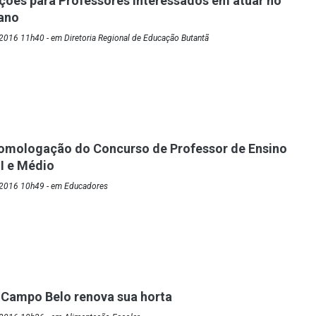
ições para Professores interessados em atuar no
ano
2016 11h40 - em Diretoria Regional de Educação Butantã
Homologação do Concurso de Professor de Ensino
I e Médio
/2016 10h49 - em Educadores
 Campo Belo renova sua horta