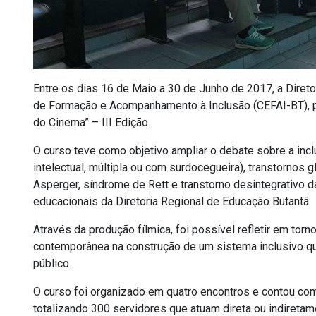
Entre os dias 16 de Maio a 30 de Junho de 2017, a Diret
de Formação e Acompanhamento à Inclusão (CEFAI-BT), p
do Cinema” – III Edição.
O curso teve como objetivo ampliar o debate sobre a inclu
intelectual, múltipla ou com surdocegueira), transtorno
Asperger, síndrome de Rett e transtorno desintegrativo da
educacionais da Diretoria Regional de Educação Butantã.
Através da produção fílmica, foi possível refletir em to
contemporânea na construção de um sistema inclusivo q
público.
O curso foi organizado em quatro encontros e contou com
totalizando 300 servidores que atuam direta ou indireta