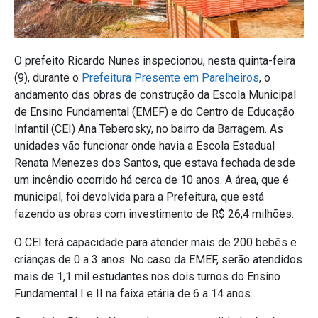
O prefeito Ricardo Nunes inspecionou, nesta quinta-feira
(9), durante o
Prefeitura Presente em Parelheiros
, o
andamento das obras de construção da Escola Municipal
de Ensino Fundamental (EMEF) e do Centro de Educação
Infantil (CEI) Ana Teberosky, no bairro da Barragem. As
unidades vão funcionar onde havia a Escola Estadual
Renata Menezes dos Santos, que estava fechada desde
um incêndio ocorrido há cerca de 10 anos. A área, que é
municipal, foi devolvida para a Prefeitura, que está
fazendo as obras com investimento de R$ 26,4 milhões.
O CEI terá capacidade para atender mais de 200 bebês e
crianças de 0 a 3 anos. No caso da EMEF, serão atendidos
mais de 1,1 mil estudantes nos dois turnos do Ensino
Fundamental I e II na faixa etária de 6 a 14 anos.