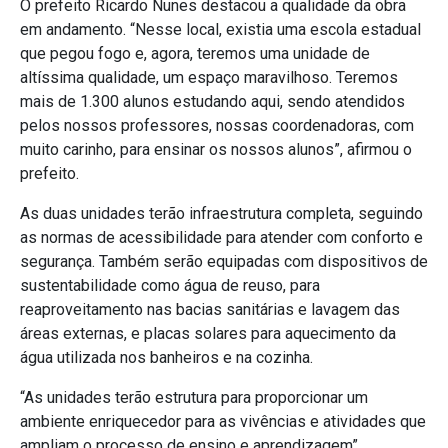
O prefeito Ricardo Nunes destacou a qualidade da obra
em andamento. “Nesse local, existia uma escola estadual
que pegou fogo e, agora, teremos uma unidade de
altíssima qualidade, um espaço maravilhoso. Teremos
mais de 1.300 alunos estudando aqui, sendo atendidos
pelos nossos professores, nossas coordenadoras, com
muito carinho, para ensinar os nossos alunos”, afirmou o
prefeito.
As duas unidades terão infraestrutura completa, seguindo
as normas de acessibilidade para atender com conforto e
segurança. Também serão equipadas com dispositivos de
sustentabilidade como água de reuso, para
reaproveitamento nas bacias sanitárias e lavagem das
áreas externas, e placas solares para aquecimento da
água utilizada nos banheiros e na cozinha.
“As unidades terão estrutura para proporcionar um
ambiente enriquecedor para as vivências e atividades que
ampliam o processo de ensino e aprendizagem”,