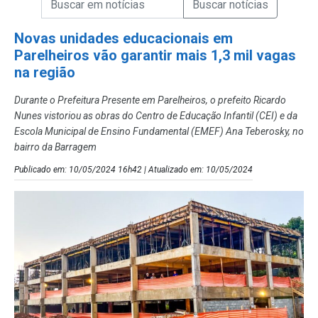
Campo de Busca de Notícias
Novas unidades educacionais em
Parelheiros vão garantir mais 1,3 mil vagas
na região
Durante o Prefeitura Presente em Parelheiros, o prefeito Ricardo
Nunes vistoriou as obras do Centro de Educação Infantil (CEI) e da
Escola Municipal de Ensino Fundamental (EMEF) Ana Teberosky, no
bairro da Barragem
Publicado em: 10/05/2024 16h42 | Atualizado em: 10/05/2024