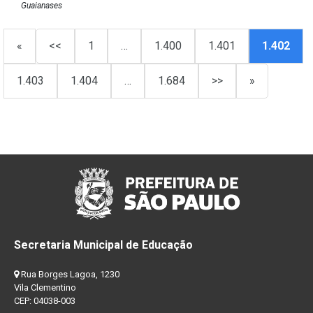
Guaianases
«
<<
1
…
1.400
1.401
1.402
1.403
1.404
…
1.684
>>
»
Secretaria Municipal de Educação
Rua Borges Lagoa, 1230
Vila Clementino
CEP: 04038-003