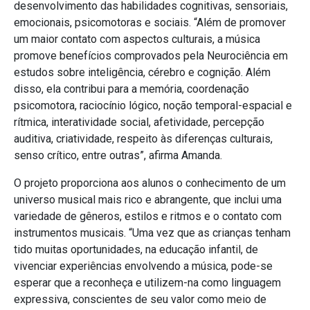
desenvolvimento das habilidades cognitivas, sensoriais,
emocionais, psicomotoras e sociais. “Além de promover
um maior contato com aspectos culturais, a música
promove benefícios comprovados pela Neurociência em
estudos sobre inteligência, cérebro e cognição. Além
disso, ela contribui para a memória, coordenação
psicomotora, raciocínio lógico, noção temporal-espacial e
rítmica, interatividade social, afetividade, percepção
auditiva, criatividade, respeito às diferenças culturais,
senso crítico, entre outras”, afirma Amanda.
O projeto proporciona aos alunos o conhecimento de um
universo musical mais rico e abrangente, que inclui uma
variedade de gêneros, estilos e ritmos e o contato com
instrumentos musicais. “Uma vez que as crianças tenham
tido muitas oportunidades, na educação infantil, de
vivenciar experiências envolvendo a música, pode-se
esperar que a reconheça e utilizem-na como linguagem
expressiva, conscientes de seu valor como meio de