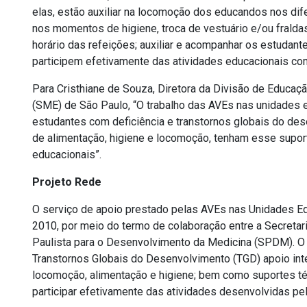
elas, estão auxiliar na locomoção dos educandos nos dife
nos momentos de higiene, troca de vestuário e/ou fraldas
horário das refeições; auxiliar e acompanhar os estuda
participem efetivamente das atividades educacionais co
Para Cristhiane de Souza, Diretora da Divisão de Educaçã
(SME) de São Paulo, “O trabalho das AVEs nas unidades 
estudantes com deficiência e transtornos globais do de
de alimentação, higiene e locomoção, tenham esse suport
educacionais”.
Projeto Rede
O serviço de apoio prestado pelas AVEs nas Unidades Ed
2010, por meio do termo de colaboração entre a Secreta
Paulista para o Desenvolvimento da Medicina (SPDM). O 
Transtornos Globais do Desenvolvimento (TGD) apoio int
locomoção, alimentação e higiene; bem como suportes t
participar efetivamente das atividades desenvolvidas pe