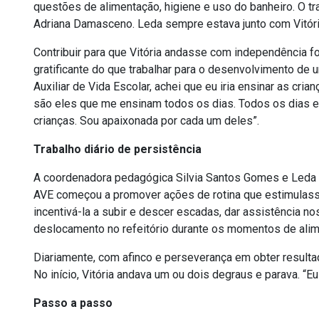
questões de alimentação, higiene e uso do banheiro. O t
Adriana Damasceno. Leda sempre estava junto com Vitóri
Contribuir para que Vitória andasse com independência foi
gratificante do que trabalhar para o desenvolvimento de 
Auxiliar de Vida Escolar, achei que eu iria ensinar as cr
são eles que me ensinam todos os dias. Todos os dias e
crianças. Sou apaixonada por cada um deles”.
Trabalho diário de persistência
A coordenadora pedagógica Silvia Santos Gomes e Leda 
AVE começou a promover ações de rotina que estimulass
incentivá-la a subir e descer escadas, dar assistência 
deslocamento no refeitório durante os momentos de alim
Diariamente, com afinco e perseverança em obter resulta
No início, Vitória andava um ou dois degraus e parava. “Eu 
Passo a passo