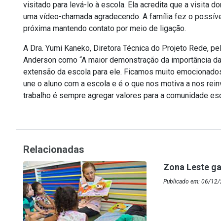
visitado para levá-lo à escola. Ela acredita que a visita 
uma vídeo-chamada agradecendo. A família fez o possív
próxima mantendo contato por meio de ligação.
A Dra. Yumi Kaneko, Diretora Técnica do Projeto Rede, pe
Anderson como “A maior demonstração da importância da 
extensão da escola para ele. Ficamos muito emocionad
une o aluno com a escola e é o que nos motiva a nos rei
trabalho é sempre agregar valores para a comunidade esc
Relacionadas
Zona Leste ga
Publicado em: 06/12/2