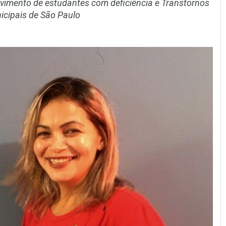
olvimento de estudantes com deficiência e Transtornos
icipais de São Paulo