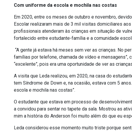
Com uniforme da escola e mochila nas costas
Em 2020, entre os meses de outubro e novembro, devido 
Escolar realizaram mais de 3 mil visitas domiciliares ao
profissionais atenderam às crianças em situação de vulne
fortalecido entre estudante-família e a comunidade escol
“A gente já estava há meses sem ver as crianças. No per
famílias por telefone, chamada de vídeo e mensagens”, co
“excelente”, pois era uma oportunidade de ver as crian
A visita que Leda realizou, em 2020, na casa do estudante
tem Síndrome de Down e, na ocasião, estava com 5 anos.
escola e mochila nas costas”.
O estudante que estava em processo de desenvolvimento 
a convidou para sentar no tapete da sala. Mostrou as ati
mim a história do Anderson foi muito além do que eu esp
Leda considerou esse momento muito triste porque sentiu