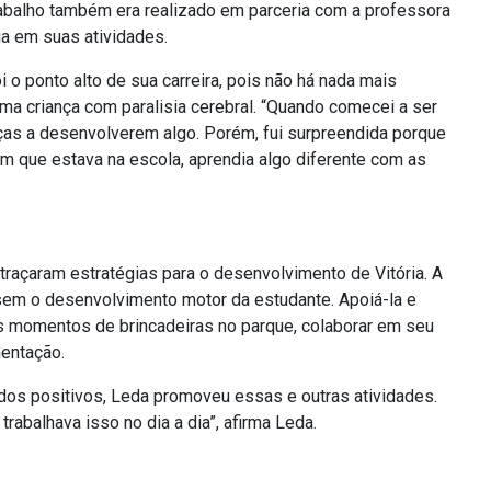
rabalho também era realizado em parceria com a professora
a em suas atividades.
 o ponto alto de sua carreira, pois não há nada mais
uma criança com paralisia cerebral. “Quando comecei a ser
ianças a desenvolverem algo. Porém, fui surpreendida porque
m que estava na escola, aprendia algo diferente com as
traçaram estratégias para o desenvolvimento
de Vitória. A
em o desenvolvimento motor da estudante. Apoiá-la e
nos momentos de brincadeiras no parque, colaborar em seu
entação.
dos positivos, Leda promoveu essas e outras atividades.
trabalhava isso no dia a dia”, afirma Leda.