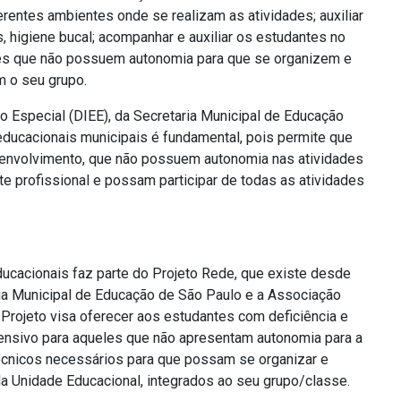
rentes ambientes onde se realizam as atividades; auxiliar
, higiene bucal; acompanhar e auxiliar os estudantes no
ntes que não possuem autonomia para que se organizem e
m o seu grupo.
o Especial (DIEE), da Secretaria Municipal de Educação
educacionais municipais é fundamental, pois permite que
senvolvimento, que não possuem autonomia nas atividades
e profissional e possam participar de todas as atividades
ucacionais faz parte do Projeto Rede, que existe desde
ria Municipal de Educação de São Paulo e a Associação
Projeto visa oferecer aos estudantes com deficiência e
ensivo para aqueles que não apresentam autonomia para a
écnicos necessários para que possam se organizar e
la Unidade Educacional, integrados ao seu grupo/classe.