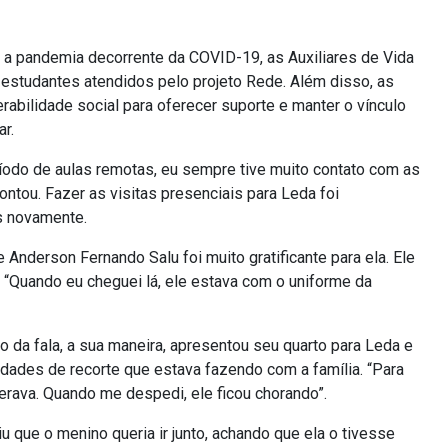
a pandemia decorrente da COVID-19, as Auxiliares de Vida
s estudantes atendidos pelo projeto Rede. Além disso, as
rabilidade social para oferecer suporte e manter o vínculo
ar.
íodo de aulas remotas, eu sempre tive muito contato com as
ntou. Fazer as visitas presenciais para Leda foi
ças novamente.
 Anderson Fernando Salu foi muito gratificante para ela. Ele
 “Quando eu cheguei lá, ele estava com o uniforme da
da fala, a sua maneira, apresentou seu quarto para Leda e
vidades de recorte que estava fazendo com a família. “Para
erava. Quando me despedi, ele ficou chorando”.
 que o menino queria ir junto, achando que ela o tivesse