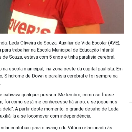
 Leda Oliveira de Souza, Auxiliar de Vida Escolar (AVE),
para trabalhar na Escola Municipal de Educação Infantil
s de Souza, estava com 5 anos e tinha paralisia cerebral.
o na escola municipal, na zona oeste da capital paulista.
Em
o, Síndrome de Down e paralisia cerebral e foi sempre na
.
a que cativava qualquer pessoa. Me lembro, como se fosse
mim, foi como se já me conhecesse há anos, e se jogou nos
a dela”. A partir deste momento, o grande desafio de Leda
auxiliá-la a se locomover com independência.
olar contribuiu para o avanço de Vitória relacionado às