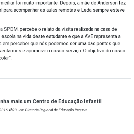
domiciliar foi muito importante. Depois, a mãe de Anderson fez
el para acompanhar as aulas remotas e Leda sempre esteve
la SPDM, percebe o relato da visita realizada na casa de
escola na vida deste estudante e que a AVE representa a
os em perceber que nós podemos ser uma das pontes que
nventarmos e aprimorar o nosso serviço. O objetivo do nosso
olar”.
nha mais um Centro de Educação Infantil
016 4h20 - em Diretoria Regional de Educação Itaquera