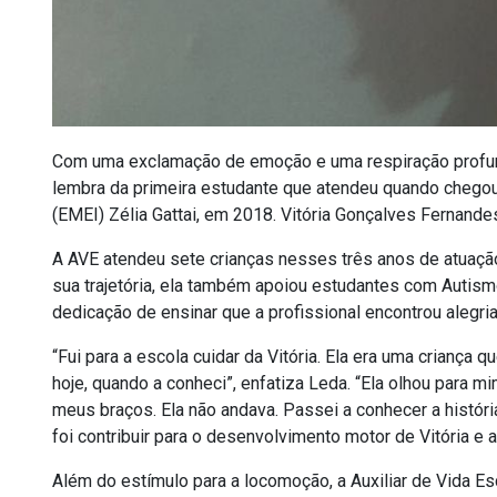
Com uma exclamação de emoção e uma respiração profunda,
lembra da primeira estudante que atendeu quando chegou 
(EMEI) Zélia Gattai, em 2018. Vitória Gonçalves Fernande
A AVE atendeu sete crianças nesses
três anos de atuaçã
sua trajetória, ela também apoiou estudantes com Autism
dedicação de ensinar que a profissional encontrou alegria
“Fui para a escola cuidar da Vitória. Ela era uma crianç
hoje, quando a conheci”, enfatiza Leda. “Ela olhou para 
meus braços. Ela não andava. Passei a conhecer a históri
foi contribuir para o desenvolvimento motor de Vitória e 
Além do estímulo para a locomoção, a Auxiliar de Vida Esc