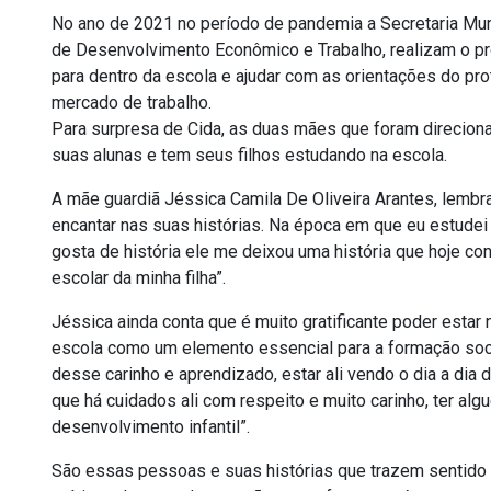
No ano de 2021 no período de pandemia a Secretaria Mun
de Desenvolvimento Econômico e Trabalho, realizam o p
para dentro da escola e ajudar com as orientações do pr
mercado de trabalho.
Para surpresa de Cida, as duas mães que foram direcion
suas alunas e tem seus filhos estudando na escola.
A mãe guardiã Jéssica Camila De Oliveira Arantes, lembr
encantar nas suas histórias. Na época em que eu estudei e
gosta de história ele me deixou uma história que hoje con
escolar da minha filha”.
Jéssica ainda conta que é muito gratificante poder estar 
escola como um elemento essencial para a formação social
desse carinho e aprendizado, estar ali vendo o dia a dia
que há cuidados ali com respeito e muito carinho, ter alg
desenvolvimento infantil”.
São essas pessoas e suas histórias que trazem sentido 