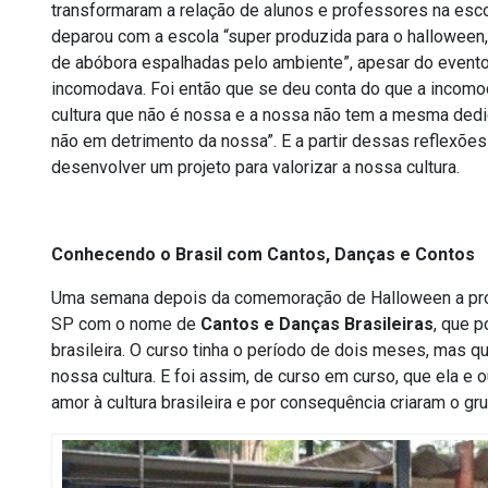
transformaram a relação de alunos e professores na esc
deparou com a escola “super produzida para o halloween,
de abóbora espalhadas pelo ambiente”, apesar do evento
incomodava. Foi então que se deu conta do que a incom
cultura que não é nossa e a nossa não tem a mesma dedicaç
não em detrimento da nossa”. E a partir dessas reflexõe
desenvolver um projeto para valorizar a nossa cultura.
Conhecendo o Brasil com Cantos, Danças e Contos
Uma semana depois da comemoração de Halloween a profe
SP com o nome de
Cantos e Danças Brasileiras
, que p
brasileira. O curso tinha o período de dois meses, mas q
nossa cultura. E foi assim, de curso em curso, que ela e 
amor à cultura brasileira e por consequência criaram o g