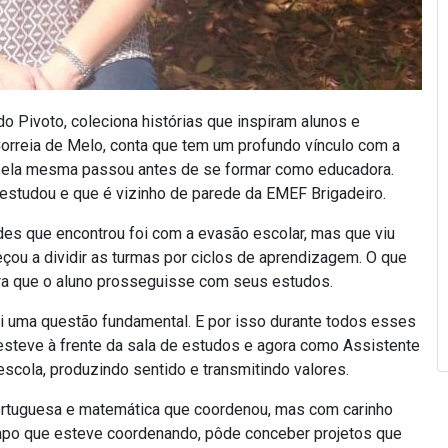
o Pivoto, coleciona histórias que inspiram alunos e
orreia de Melo, conta que tem um profundo vínculo com a
de ela mesma passou antes de se formar como educadora.
estudou e que é vizinho de parede da EMEF Brigadeiro.
des que encontrou foi com a evasão escolar, mas que viu
ou a dividir as turmas por ciclos de aprendizagem. O que
ra que o aluno prosseguisse com seus estudos.
i uma questão fundamental. E por isso durante todos esses
steve à frente da sala de estudos e agora como Assistente
scola, produzindo sentido e transmitindo valores.
portuguesa e matemática que coordenou, mas com carinho
tempo que esteve coordenando, pôde conceber projetos que