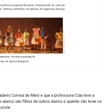
ilhas de aprendizagem
eiro Correia de Melo e que a professora Cida teve a
 alunos são filhos de outros alunos e quando vão levar os
scola.