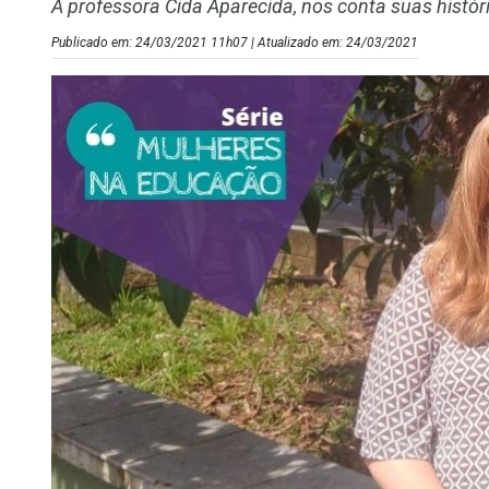
A professora Cida Aparecida, nos conta suas histór
Publicado em: 24/03/2021 11h07 | Atualizado em: 24/03/2021