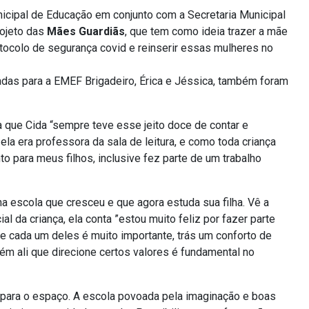
icipal de Educação em conjunto com a Secretaria Municipal
rojeto das
Mães Guardiãs
, que tem como ideia trazer a mãe
otocolo de segurança covid e reinserir essas mulheres no
adas para a EMEF Brigadeiro, Érica e Jéssica, também foram
a que Cida “sempre teve esse jeito doce de contar e
la era professora da sala de leitura, e como toda criança
to para meus filhos, inclusive fez parte de um trabalho
na escola que cresceu e que agora estuda sua filha. Vê a
 da criança, ela conta ”estou muito feliz por fazer parte
 de cada um deles é muito importante, trás um conforto de
uém ali que direcione certos valores é fundamental no
para o espaço. A escola povoada pela imaginação e boas