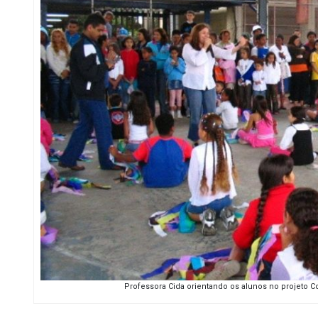
Professora Cida orientando os alunos no projeto 