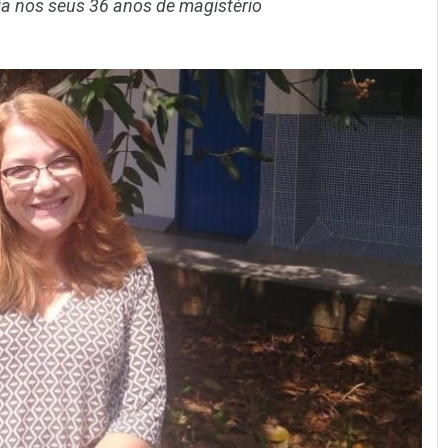
ia nos seus 36 anos de magistério