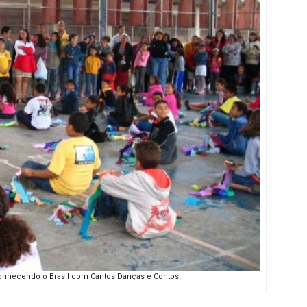
Conhecendo o Brasil com Cantos Danças e Contos