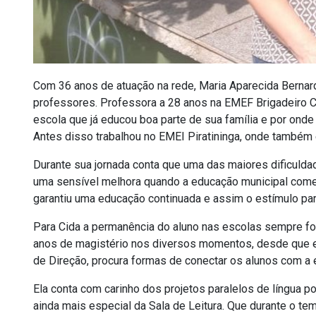
Com 36 anos de atuação na rede, Maria Aparecida Bernard
professores. Professora a 28 anos na EMEF Brigadeiro C
escola que já educou boa parte de sua família e por on
Antes disso trabalhou no EMEI Piratininga, onde também 
Durante sua jornada conta que uma das maiores dificulda
uma sensível melhora quando a educação municipal começ
garantiu uma educação continuada e assim o estímulo pa
Para Cida a permanência do aluno nas escolas sempre fo
anos de magistério nos diversos momentos, desde que e
de Direção, procura formas de conectar os alunos com a e
Ela conta com carinho dos projetos paralelos de língua 
ainda mais especial da Sala de Leitura. Que durante o 