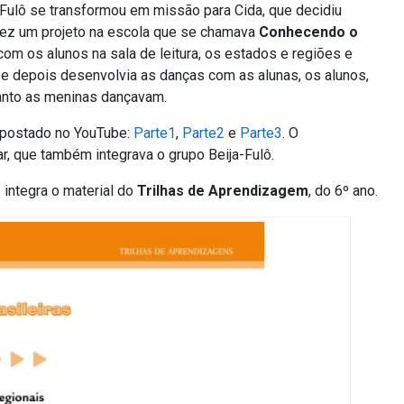
Fulô se transformou em missão para Cida, que decidiu
“fez um projeto na escola que se chamava
Conhecendo o
com os alunos na sala de leitura, os estados e regiões e
 e depois desenvolvia as danças com as alunas, os alunos,
anto as meninas dançavam.
 postado no YouTube:
Parte1
,
Parte2
e
Parte3
. O
r, que também integrava o grupo Beija-Fulô.
 integra o material do
Trilhas de Aprendizagem
, do 6º ano.